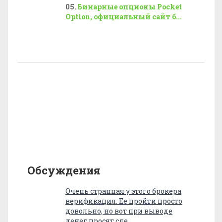
Бинарные опционы Pocket
Option, официальный сайт б...
Обсуждения
Очень странная у этого брокера
верификация. Ее пройти просто
довольно, но вот при выводе
денег просят сде…