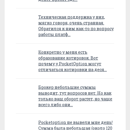
Техническая поддержка у них,
мягко говоря, очень странная.
Обратился к ним как-то по вопросу
работы платф…
Конкретно у меня есть
образование котировок. Вот
почему у PocketOption могут
отличаться котировки на деся…
Брокер небольшие суммы
выводит, тут вопросов нет. Но как
только ваш оборот растет, но чаще
всего либо они…
Pocketoption не вывели мне день!
Сумма была небольшая (около 120