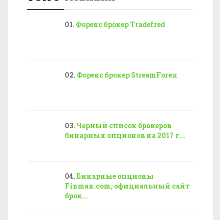
Форекс брокер Tradefred
Форекс брокер StreamForex
Черный список брокеров
бинарных опционов на 2017 г...
Бинарные опционы
Finmax.com, официальный сайт
брок...