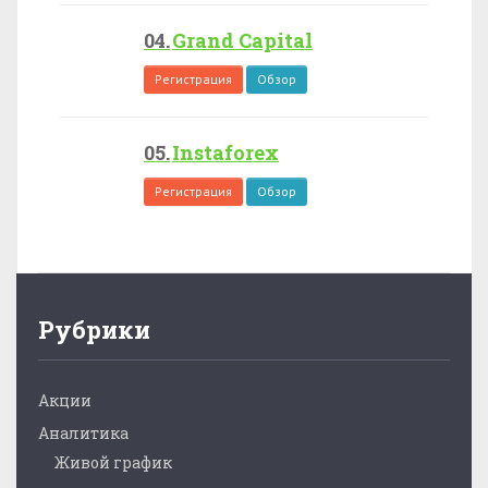
Grand Capital
Регистрация
Обзор
Instaforex
Регистрация
Обзор
Рубрики
Акции
Аналитика
Живой график