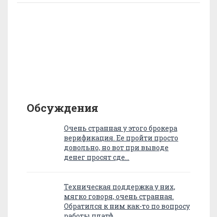
Обсуждения
Очень странная у этого брокера
верификация. Ее пройти просто
довольно, но вот при выводе
денег просят сде…
Техническая поддержка у них,
мягко говоря, очень странная.
Обратился к ним как-то по вопросу
работы платф…