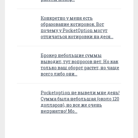
Конкретно у меня есть
образование котировок. Вот
почему у PocketOption могут
отличаться котировки на деся…
Брокер небольшие суммы
выводит, тут вопросов нет. Но как
только ваш оборот растет, но чаще
всего либо они…
Pocketoption не вывели мне день!
Сумма была небольшая (около 120
долларов), но все же очень
неприятно! Мо…