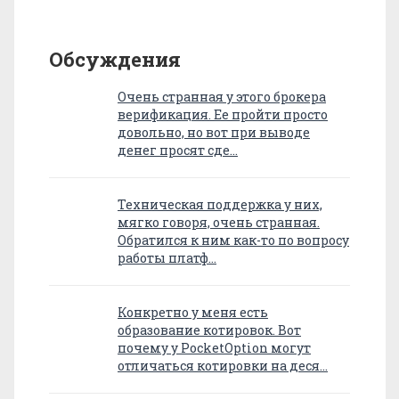
Обсуждения
Очень странная у этого брокера
верификация. Ее пройти просто
довольно, но вот при выводе
денег просят сде…
Техническая поддержка у них,
мягко говоря, очень странная.
Обратился к ним как-то по вопросу
работы платф…
Конкретно у меня есть
образование котировок. Вот
почему у PocketOption могут
отличаться котировки на деся…