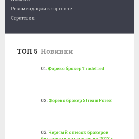
Рекомендации к торговле
Стратегии
ТОП 5
Новинки
Форекс брокер Tradefred
Форекс брокер StreamForex
Черный список брокеров
бинарных опционов на 2017 г...