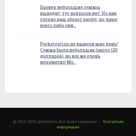
Брокер небольшие суммы
выводит, тут вопросов нет. Но как
только ваш оборот растет, но чаще
всего либо они…
Pocketoption не вывели мне день!
Сумма была небольшая (около 120
долларов), но все же очень
неприятно! Мо…
© 2015-2026 optionlist.ru. Все права защищены ·
Контактная
информация