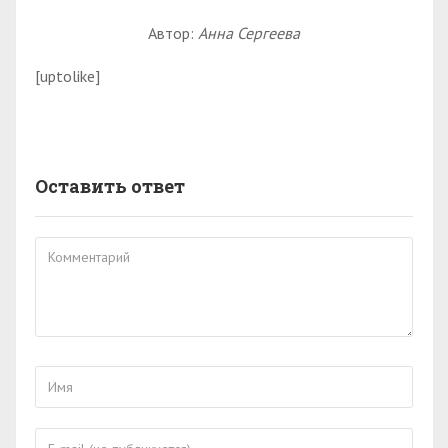
Автор:
Анна Сергеева
[uptolike]
Оставить ответ