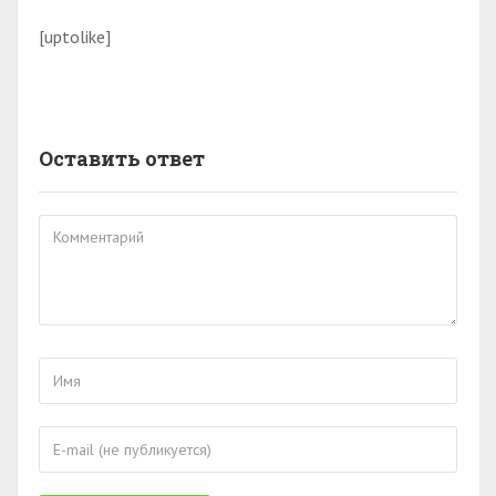
[uptolike]
Оставить ответ