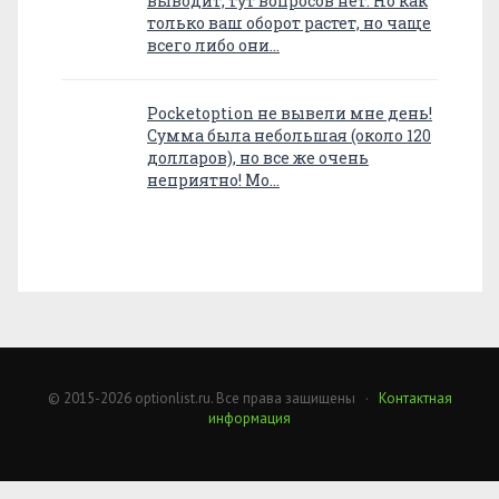
выводит, тут вопросов нет. Но как
только ваш оборот растет, но чаще
всего либо они…
Pocketoption не вывели мне день!
Сумма была небольшая (около 120
долларов), но все же очень
неприятно! Мо…
© 2015-2026 optionlist.ru. Все права защищены ·
Контактная
информация