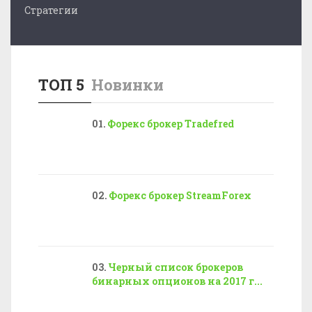
Стратегии
ТОП 5
Новинки
Форекс брокер Tradefred
Форекс брокер StreamForex
Черный список брокеров
бинарных опционов на 2017 г...