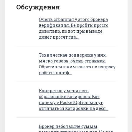
Обсуждения
Очень странная у этого брокера
верификация. Ее пройти просто
довольно, но вот при выводе
денег просят сде…
Техническая поддержка у них,
мягко говоря, очень странная.
Обратился к ним как-то по вопросу
работы платф…
Конкретно у меня есть
образование котировок. Вот
почему у PocketOption могут
отличаться котировки на деся…
Брокер небольшие суммы