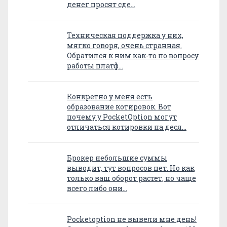
денег просят сде…
Техническая поддержка у них,
мягко говоря, очень странная.
Обратился к ним как-то по вопросу
работы платф…
Конкретно у меня есть
образование котировок. Вот
почему у PocketOption могут
отличаться котировки на деся…
Брокер небольшие суммы
выводит, тут вопросов нет. Но как
только ваш оборот растет, но чаще
всего либо они…
Pocketoption не вывели мне день!