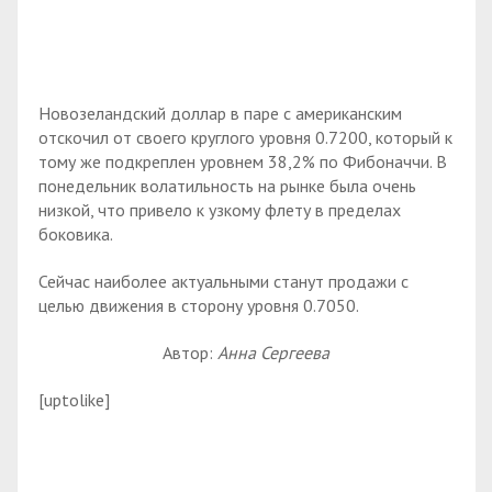
Новозеландский доллар в паре с американским
отскочил от своего круглого уровня 0.7200, который к
тому же подкреплен уровнем 38,2% по Фибоначчи. В
понедельник волатильность на рынке была очень
низкой, что привело к узкому флету в пределах
боковика.
Сейчас наиболее актуальными станут продажи с
целью движения в сторону уровня 0.7050.
Автор:
Анна Сергеева
[uptolike]