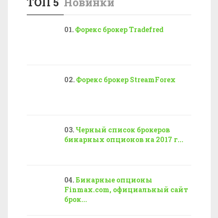
ТОП 5
Новинки
Форекс брокер Tradefred
Форекс брокер StreamForex
Черный список брокеров
бинарных опционов на 2017 г...
Бинарные опционы
Finmax.com, официальный сайт
брок...