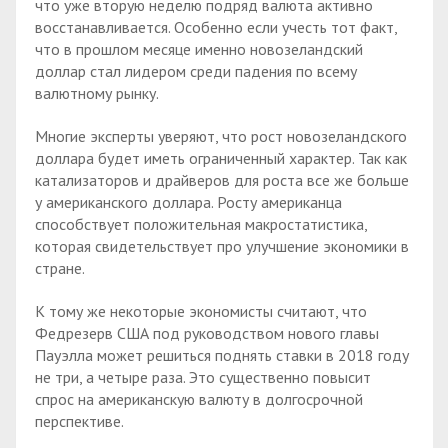
что уже вторую неделю подряд валюта активно
восстанавливается. Особенно если учесть тот факт,
что в прошлом месяце именно новозеландский
доллар стал лидером среди падения по всему
валютному рынку.
Многие эксперты уверяют, что рост новозеландского
доллара будет иметь ограниченный характер. Так как
катализаторов и драйверов для роста все же больше
у американского доллара. Росту американца
способствует положительная макростатистика,
которая свидетельствует про улучшение экономики в
стране.
К тому же некоторые экономисты считают, что
Федрезерв США под руководством нового главы
Пауэлла может решиться поднять ставки в 2018 году
не три, а четыре раза. Это существенно повысит
спрос на американскую валюту в долгосрочной
перспективе.