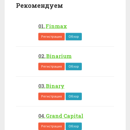
Рекомендуем
Finmax
Регистрация
Обзор
Binarium
Регистрация
Обзор
Binary
Регистрация
Обзор
Grand Capital
Регистрация
Обзор