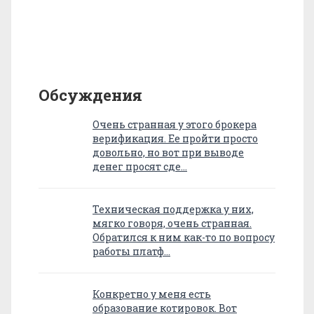
Обсуждения
Очень странная у этого брокера
верификация. Ее пройти просто
довольно, но вот при выводе
денег просят сде…
Техническая поддержка у них,
мягко говоря, очень странная.
Обратился к ним как-то по вопросу
работы платф…
Конкретно у меня есть
образование котировок. Вот