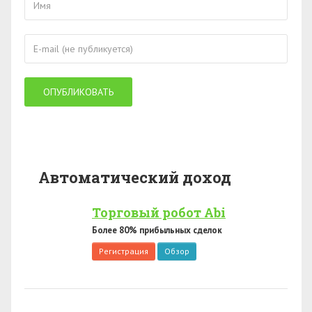
Автоматический доход
Торговый робот Abi
Более 80% прибыльных сделок
Регистрация
Обзор