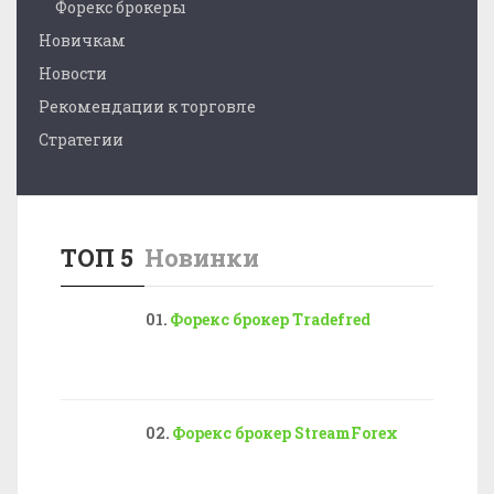
Форекс брокеры
Новичкам
Новости
Рекомендации к торговле
Стратегии
ТОП 5
Новинки
Форекс брокер Tradefred
Форекс брокер StreamForex