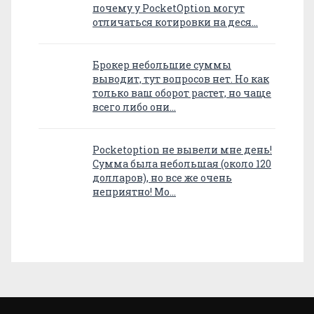
почему у PocketOption могут
отличаться котировки на деся…
Брокер небольшие суммы
выводит, тут вопросов нет. Но как
только ваш оборот растет, но чаще
всего либо они…
Pocketoption не вывели мне день!
Сумма была небольшая (около 120
долларов), но все же очень
неприятно! Мо…