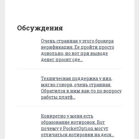
Обсуждения
Очень странная у этого брокера
верификация. Ее пройти просто
довольно, но вот при выводе
денег просят сде…
Техническая поддержка у них,
мягко говоря, очень странная.
Обратился к ним как-то по вопросу
работы платф…
Конкретно у меня есть
образование котировок. Вот
почему у PocketOption могут
отличаться котировки на деся…