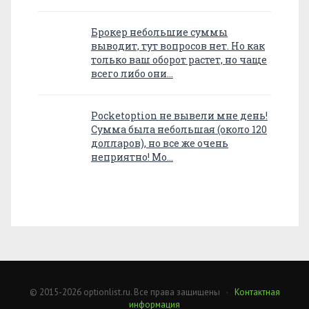
Брокер небольшие суммы
выводит, тут вопросов нет. Но как
только ваш оборот растет, но чаще
всего либо они…
Pocketoption не вывели мне день!
Сумма была небольшая (около 120
долларов), но все же очень
неприятно! Мо…
© 2015-2026 optionlist.ru. Все права защищены ·
Контактная
информация