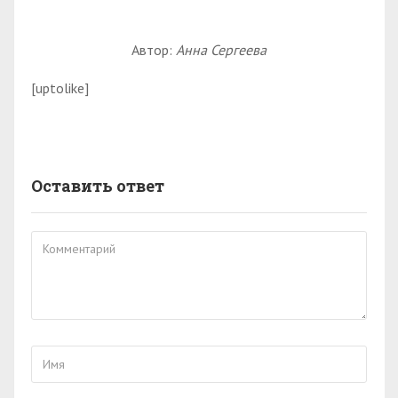
Автор:
Анна Сергеева
[uptolike]
Оставить ответ