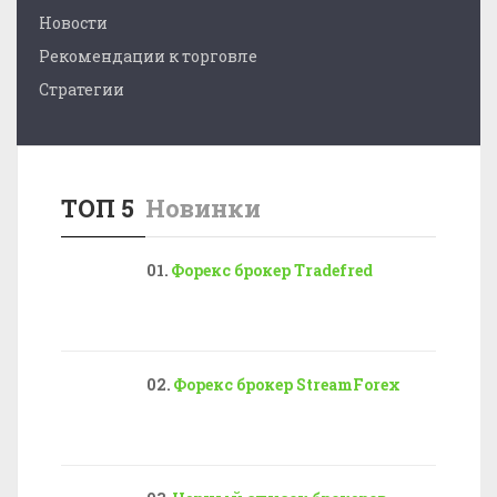
Новости
Рекомендации к торговле
Стратегии
ТОП 5
Новинки
Форекс брокер Tradefred
Форекс брокер StreamForex