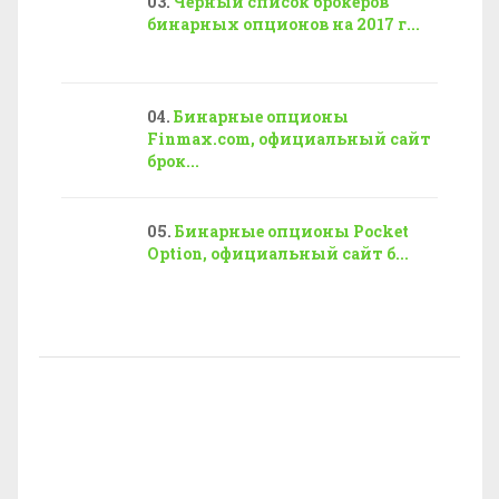
Черный список брокеров
бинарных опционов на 2017 г...
Бинарные опционы
Finmax.com, официальный сайт
брок...
Бинарные опционы Pocket
Option, официальный сайт б...