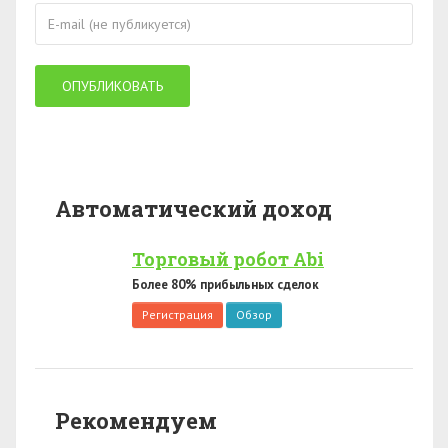
Автоматический доход
Торговый робот Abi
Более 80% прибыльных сделок
Регистрация
Обзор
Рекомендуем