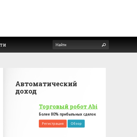
ти
Автоматический
доход
Торговый робот Abi
Более 80% прибыльных сделок
Регистрация
Обзор