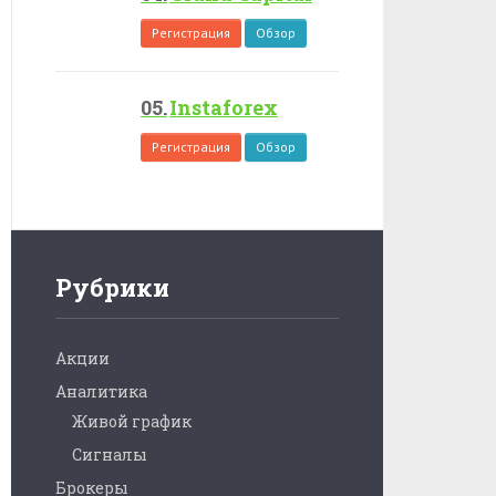
Регистрация
Обзор
Instaforex
Регистрация
Обзор
Рубрики
Акции
Аналитика
Живой график
Сигналы
Брокеры