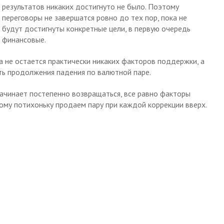
результатов никаких достигнуто не было. Поэтому
переговоры не завершатся ровно до тех пор, пока не
будут достигнуты конкретные цели, в первую очередь
финансовые.
 не остается практически никаких факторов поддержки, а
ть продолжения падения по валютной паре.
 начинает постепенно возвращаться, все равно факторы
ому потихоньку продаем пару при каждой коррекции вверх.