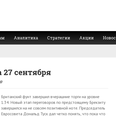
ам
Аналитика
Стратегии
Акции
Новос
 27 сентября
Британский фунт завершил вчерашние торги на уровне
1.34. Новый этап переговоров по предстоящему Брекзиту
завершился на не совсем позитивной ноте. Председатель
Евросовета Дональд Туск дал четко понять, что пока что