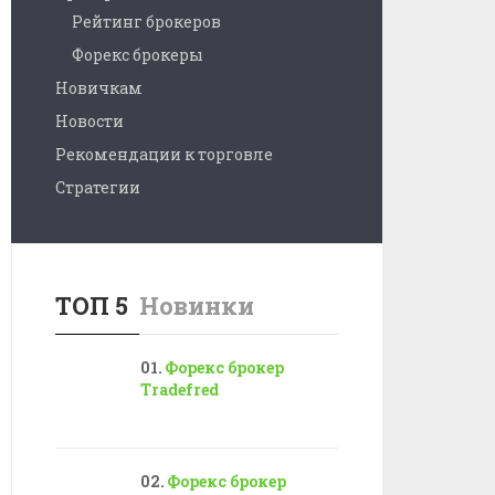
Рейтинг брокеров
Форекс брокеры
Новичкам
Новости
Рекомендации к торговле
Стратегии
ТОП 5
Новинки
Форекс брокер
Tradefred
Форекс брокер