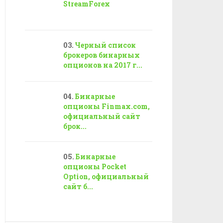
StreamForex
Черный список
брокеров бинарных
опционов на 2017 г...
Бинарные
опционы Finmax.com,
официальный сайт
брок...
Бинарные
опционы Pocket
Option, официальный
сайт б...