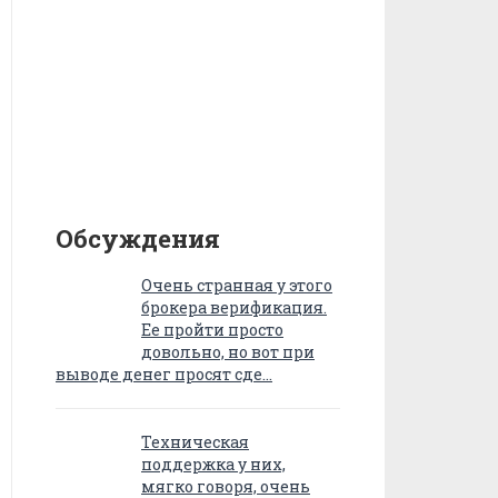
Обсуждения
Очень странная у этого
брокера верификация.
Ее пройти просто
довольно, но вот при
выводе денег просят сде…
Техническая
поддержка у них,
мягко говоря, очень