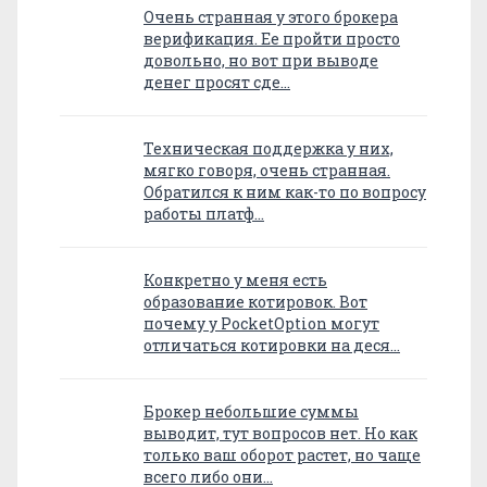
Очень странная у этого брокера
верификация. Ее пройти просто
довольно, но вот при выводе
денег просят сде…
Техническая поддержка у них,
мягко говоря, очень странная.
Обратился к ним как-то по вопросу
работы платф…
Конкретно у меня есть
образование котировок. Вот
почему у PocketOption могут
отличаться котировки на деся…
Брокер небольшие суммы
выводит, тут вопросов нет. Но как
только ваш оборот растет, но чаще
всего либо они…