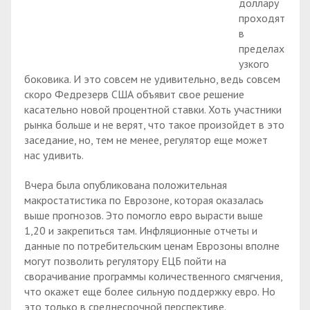
доллару
проходят
в
пределах
узкого
боковика. И это совсем не удивительно, ведь совсем
скоро Федрезерв США объявит свое решение
касательно новой процентной ставки. Хоть участники
рынка больше и не верят, что такое произойдет в это
заседание, но, тем не менее, регулятор еще может
нас удивить.
Вчера была опубликована положительная
макростатистика по Еврозоне, которая оказалась
выше прогнозов. Это помогло евро вырасти выше
1,20 и закрепиться там. Инфляционные отчеты и
данные по потребительским ценам Еврозоны вполне
могут позволить регулятору ЕЦБ пойти на
сворачивание программы количественного смягчения,
что окажет еще более сильную поддержку евро. Но
это только в среднесрочной перспективе.