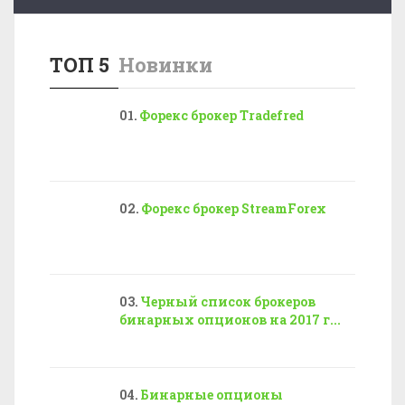
ТОП 5
Новинки
Форекс брокер Tradefred
Форекс брокер StreamForex
Черный список брокеров
бинарных опционов на 2017 г...
Бинарные опционы