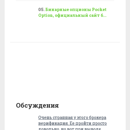
Бинарные опционы Pocket
Option, официальный сайт б...
Обсуждения
Очень странная у этого брокера
верификация. Ее пройти просто
довольно, но вот при выводе