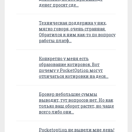
денег просят сде…
Техническая поддержка у них,
мягко говоря, очень странная.
Обратился к ним как-то по вопросу
работы платф…
Конкретно у меня есть
образование котировок. Вот
почему у PocketOption могут
отличаться котировки на деся…
Брокер небольшие суммы
выводит, тут вопросов нет. Но как
только ваш оборот растет, но чаще
всего либо они…
Pocketoption не вывели мне день!