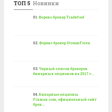
ТОП 5
Новинки
Форекс брокер Tradefred
Форекс брокер StreamForex
Черный список брокеров
бинарных опционов на 2017 г...
Бинарные опционы
Finmax.com, официальный сайт
брок...