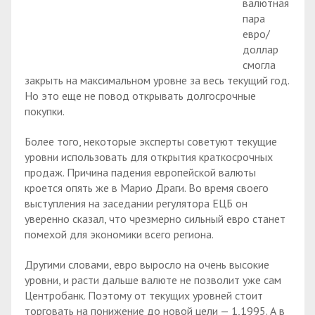
валютная
пара
евро/
доллар
смогла
закрыть на максимальном уровне за весь текущий год.
Но это еще не повод открывать долгосрочные
покупки.
Более того, некоторые эксперты советуют текущие
уровни использовать для открытия краткосрочных
продаж. Причина падения европейской валюты
кроется опять же в Марио Драги. Во время своего
выступления на заседании регулятора ЕЦБ он
уверенно сказал, что чрезмерно сильный евро станет
помехой для экономики всего региона.
Другими словами, евро выросло на очень высокие
уровни, и расти дальше валюте не позволит уже сам
Центробанк. Поэтому от текущих уровней стоит
торговать на понижение до новой цели — 1,1995. А в