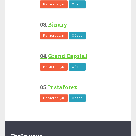
Регистрация
Обзор
Binary
Регистрация
Обзор
Grand Capital
Регистрация
Обзор
Instaforex
Регистрация
Обзор