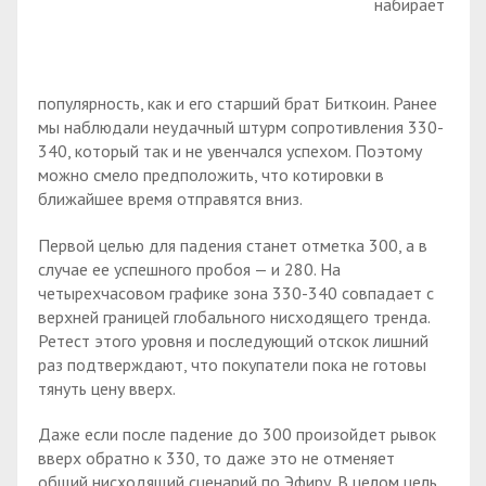
набирает
популярность, как и его старший брат Биткоин. Ранее
мы наблюдали неудачный штурм сопротивления 330-
340, который так и не увенчался успехом. Поэтому
можно смело предположить, что котировки в
ближайшее время отправятся вниз.
Первой целью для падения станет отметка 300, а в
случае ее успешного пробоя — и 280. На
четырехчасовом графике зона 330-340 совпадает с
верхней границей глобального нисходящего тренда.
Ретест этого уровня и последующий отскок лишний
раз подтверждают, что покупатели пока не готовы
тянуть цену вверх.
Даже если после падение до 300 произойдет рывок
вверх обратно к 330, то даже это не отменяет
общий нисходящий сценарий по Эфиру. В целом цель