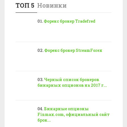
ТОП 5
Новинки
Форекс брокер Tradefred
Форекс брокер StreamForex
Черный список брокеров
бинарных опционов на 2017 г...
Бинарные опционы
Finmax.com, официальный сайт
брок...