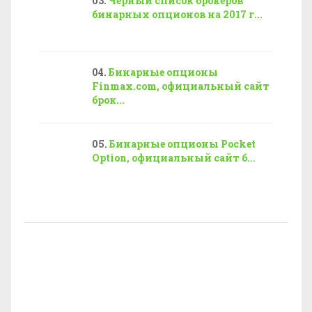
Черный список брокеров
бинарных опционов на 2017 г...
Бинарные опционы
Finmax.com, официальный сайт
брок...
Бинарные опционы Pocket
Option, официальный сайт б...