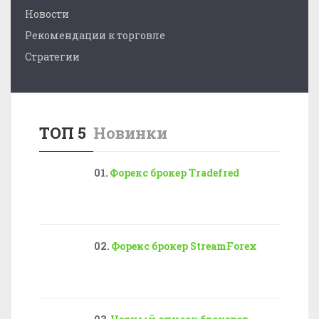
Новости
Рекомендации к торговле
Стратегии
ТОП 5
Новинки
Форекс брокер Tradefred
Форекс брокер StreamForex