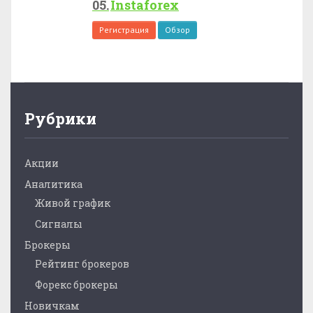
Instaforex
Регистрация
Обзор
Рубрики
Акции
Аналитика
Живой график
Сигналы
Брокеры
Рейтинг брокеров
Форекс брокеры
Новичкам