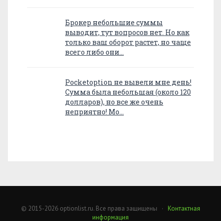
Брокер небольшие суммы
выводит, тут вопросов нет. Но как
только ваш оборот растет, но чаще
всего либо они…
Pocketoption не вывели мне день!
Сумма была небольшая (около 120
долларов), но все же очень
неприятно! Мо…
© 2015-2026 optionlist.ru. Все права защищены ·
Контактная
информация