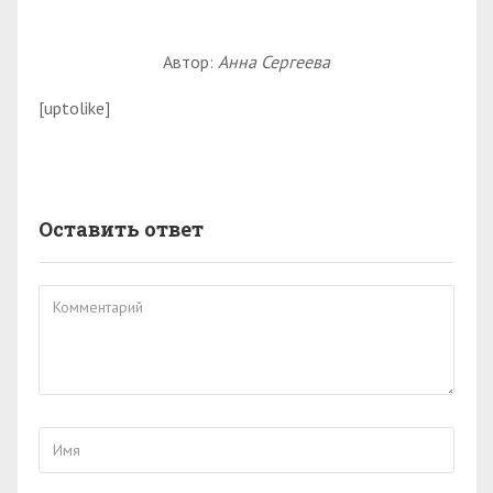
Автор:
Анна Сергеева
[uptolike]
Оставить ответ