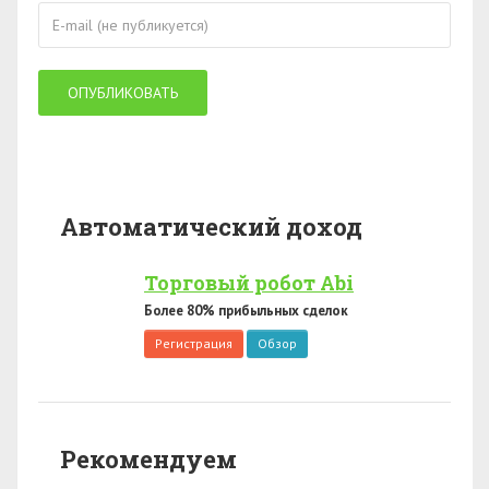
Автоматический доход
Торговый робот Abi
Более 80% прибыльных сделок
Регистрация
Обзор
Рекомендуем