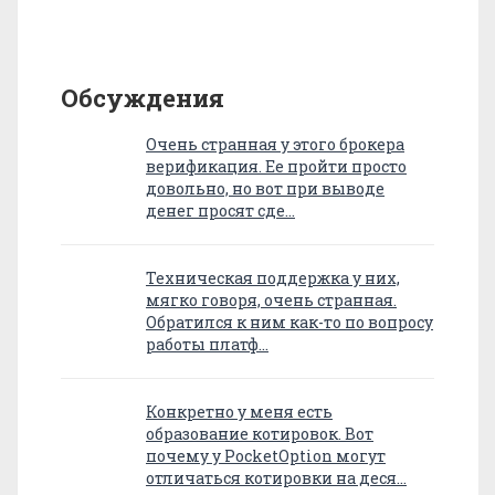
Обсуждения
Очень странная у этого брокера
верификация. Ее пройти просто
довольно, но вот при выводе
денег просят сде…
Техническая поддержка у них,
мягко говоря, очень странная.
Обратился к ним как-то по вопросу
работы платф…
Конкретно у меня есть
образование котировок. Вот
почему у PocketOption могут
отличаться котировки на деся…