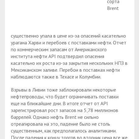
сорта
Brent
существенно упала в цене из-за опасений касательно
урагана Харви и перебоев с поставками нефти. Отчет
по коммерческим запасам от Американского
института нефти API подтвердил опасения
касательно их роста из-за закрытия нескольких НПЗ в
Мексиканском заливе. Перебои в поставках нефти
наблюдаются также в Техасе и Колумбии.
Взрывы в Ливии тоже заблокировали некоторые
нефтепроводы, что будет ограничивать поставки
еще на ближайшие дни. В итоге отчет от API
зарегистрировал рост запасов на 5,78 миллионов
баррелей. Однако нефть Brent не сильно
отреагировала на это, падение было не столь
существенным, как предполагалось аналитиками.
После падения к концу торгов во вторник цена все же