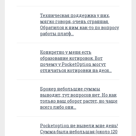
Техническая поддержка у них,
мягко говоря, очень странная.
Обратился к ним как-то по вопросу
работы платф…
Конкретно у меня есть
образование котировок. Вот
почему у PocketOption могут
отличаться котировки на деся…
Брокер небольшие суммы
выводит, тут вопросов нет. Но как
только ваш оборот растет, но чаще
всего либо они…
Pocketoption не вывели мне день!
Сумма была небольшая (около 120