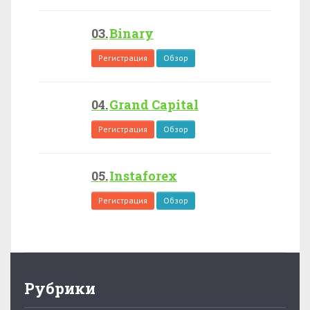
Binary
Регистрация
Обзор
Grand Capital
Регистрация
Обзор
Instaforex
Регистрация
Обзор
Рубрики