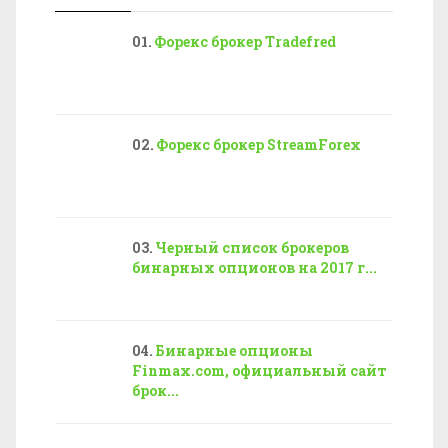
Форекс брокер Tradefred
Форекс брокер StreamForex
Черный список брокеров
бинарных опционов на 2017 г...
Бинарные опционы
Finmax.com, официальный сайт
брок...