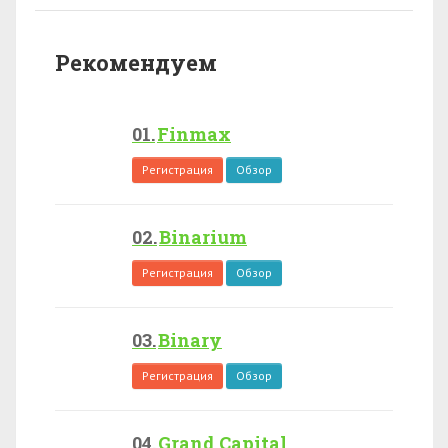
Рекомендуем
Finmax
Регистрация
Обзор
Binarium
Регистрация
Обзор
Binary
Регистрация
Обзор
Grand Capital