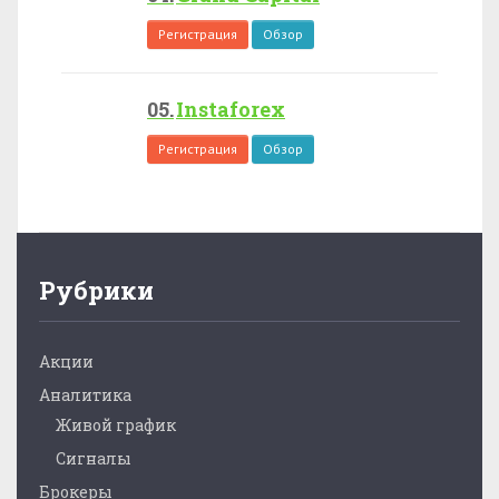
Регистрация
Обзор
Instaforex
Регистрация
Обзор
Рубрики
Акции
Аналитика
Живой график
Сигналы
Брокеры