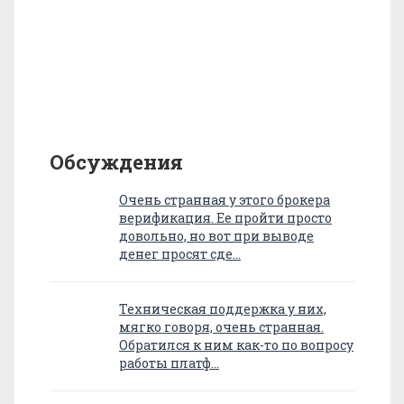
Обсуждения
Очень странная у этого брокера
верификация. Ее пройти просто
довольно, но вот при выводе
денег просят сде…
Техническая поддержка у них,
мягко говоря, очень странная.
Обратился к ним как-то по вопросу
работы платф…