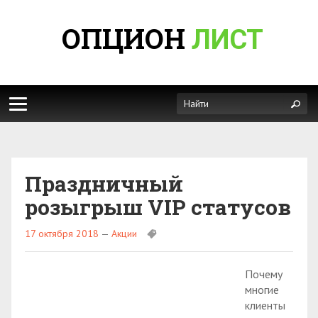
ОПЦИОН
ЛИСТ
Праздничный
розыгрыш VIP статусов
17 октября 2018
—
Акции
Почему
многие
клиенты