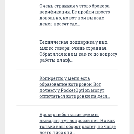
Очень странная у этого брокера
верификация. Ее пройти просто
довольно, но вот при выводе
денег просят сде…
Техническая поддержка у них,
мягко говоря, очень странная.
Обратился к ним как-то по вопросу
работы платф…
Конкретно у меня есть
образование котировок. Вот
почему у PocketOption могут
отличаться котировки на деся…
Брокер небольшие суммы
выводит, тут вопросов нет. Но как
только ваш оборот растет, но чаще
всего либо они…