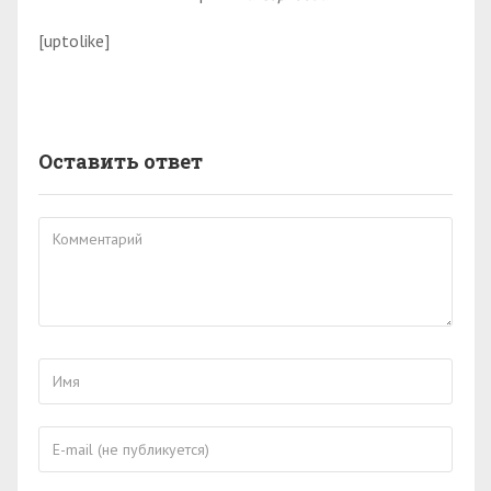
[uptolike]
Оставить ответ