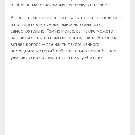
особенно малознакомому человеку в интернете.
Вы всегда можете рассчитывать только на свои силы
и постигать все основы рыночного анализа
самостоятельно. Тем не менее, вы также можете
рассчитывать и на помощь при торговле. Но здесь
встает вопрос — где найти такого ценного
помощника, который действительно помог бы вам
улучшить свои результаты, а не усугубить их.