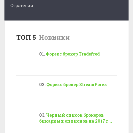
Стратегии
ТОП 5
Новинки
Форекс брокер Tradefred
Форекс брокер StreamForex
Черный список брокеров
бинарных опционов на 2017 г...