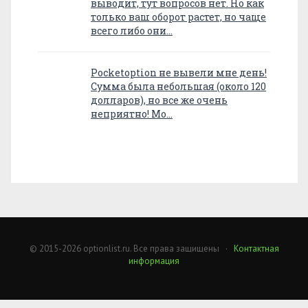
выводит, тут вопросов нет. Но как
только ваш оборот растет, но чаще
всего либо они…
Pocketoption не вывели мне день!
Сумма была небольшая (около 120
долларов), но все же очень
неприятно! Мо…
© 2015-2026 optionlist.ru. Все права защищены ·
Контактная
информация