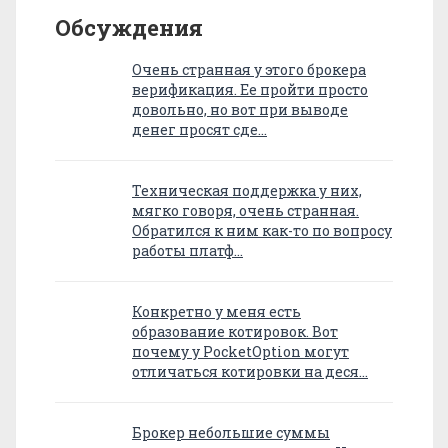
Обсуждения
Очень странная у этого брокера
верификация. Ее пройти просто
довольно, но вот при выводе
денег просят сде…
Техническая поддержка у них,
мягко говоря, очень странная.
Обратился к ним как-то по вопросу
работы платф…
Конкретно у меня есть
образование котировок. Вот
почему у PocketOption могут
отличаться котировки на деся…
Брокер небольшие суммы