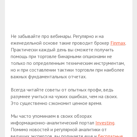
Не забывайте про вебинары. Регулярно и на
еженедельной основе такие проводит брокер
Finmax
.
Практически каждый день вы сможете получить
помощь при торговле бинарными опционами не
только по определенным техническим инструментам,
но и при составлении тактики торговли при наиболее
важных фундаментальных отчетах.
Всегда читайте советы от опытных профи, ведь
разумнее учиться на чужих ошибках, чем на своих.
Это существенно сэкономит ценное время.
Мы часто упоминаем в своих обзорах
информационно-аналитический портал
Investing
.
Помимо новостей и регулярной аналитики от
ведущих экспертов, вы получаете еще и
бесплатные