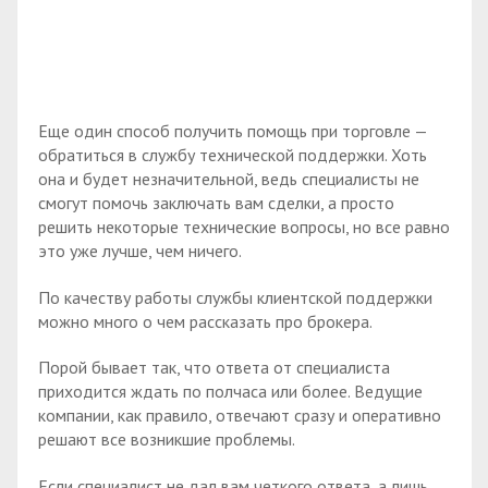
Еще один способ получить помощь при торговле —
обратиться в службу технической поддержки. Хоть
она и будет незначительной, ведь специалисты не
смогут помочь заключать вам сделки, а просто
решить некоторые технические вопросы, но все равно
это уже лучше, чем ничего.
По качеству работы службы клиентской поддержки
можно много о чем рассказать про брокера.
Порой бывает так, что ответа от специалиста
приходится ждать по полчаса или более. Ведущие
компании, как правило, отвечают сразу и оперативно
решают все возникшие проблемы.
Если специалист не дал вам четкого ответа, а лишь