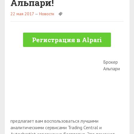
Альпари!
22 мая 2017
—
Новости
Регистрация в Alpari
Брокер
Альпари
предлагает вам воспользоваться лучшими
аналитическими сервисами Trading Central и
Autochartist совершенно бесплатно. Это поможет