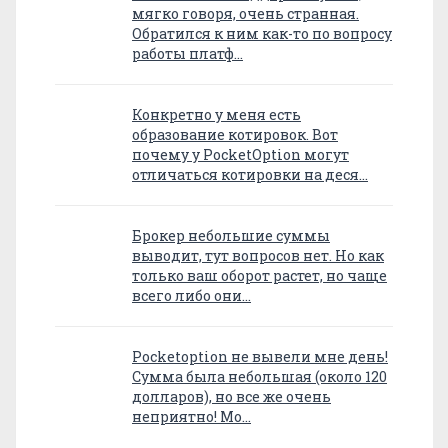
мягко говоря, очень странная.
Обратился к ним как-то по вопросу
работы платф…
Конкретно у меня есть
образование котировок. Вот
почему у PocketOption могут
отличаться котировки на деся…
Брокер небольшие суммы
выводит, тут вопросов нет. Но как
только ваш оборот растет, но чаще
всего либо они…
Pocketoption не вывели мне день!
Сумма была небольшая (около 120
долларов), но все же очень
неприятно! Мо…