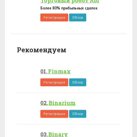
Торговый робот Abi
Более 80% прибыльных сделок
Регистрация
Обзор
Рекомендуем
Finmax
Регистрация
Обзор
Binarium
Регистрация
Обзор
Binary