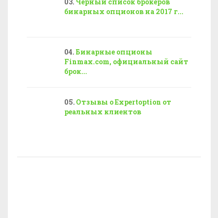
Черный список брокеров
бинарных опционов на 2017 г...
Бинарные опционы
Finmax.com, официальный сайт
брок...
Отзывы о Expertoption от
реальных клиентов