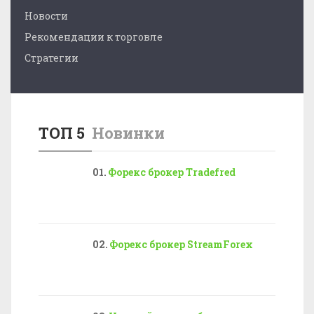
Новости
Рекомендации к торговле
Стратегии
ТОП 5
Новинки
Форекс брокер Tradefred
Форекс брокер StreamForex