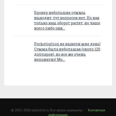
Брокер небольшие суммы
выводит, тут вопросов нет. Но как
только ваш оборот растет, но чаще
всего либо они…
Pocketoption не вывели мне день!
Сумма была небольшая (около 120
долларов), но все же очень
неприятно! Мо…
© 2015-2026 optionlist.ru. Все права защищены ·
Контактная
информация