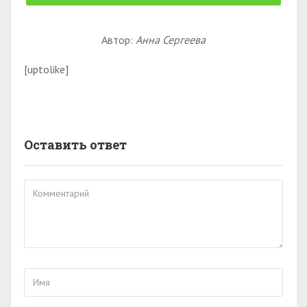
Автор:
Анна Сергеева
[uptolike]
Оставить ответ