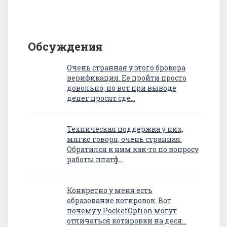
Обсуждения
Очень странная у этого брокера
верификация. Ее пройти просто
довольно, но вот при выводе
денег просят сде…
Техническая поддержка у них,
мягко говоря, очень странная.
Обратился к ним как-то по вопросу
работы платф…
Конкретно у меня есть
образование котировок. Вот
почему у PocketOption могут
отличаться котировки на деся…