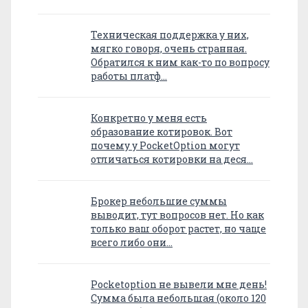
Техническая поддержка у них,
мягко говоря, очень странная.
Обратился к ним как-то по вопросу
работы платф…
Конкретно у меня есть
образование котировок. Вот
почему у PocketOption могут
отличаться котировки на деся…
Брокер небольшие суммы
выводит, тут вопросов нет. Но как
только ваш оборот растет, но чаще
всего либо они…
Pocketoption не вывели мне день!
Сумма была небольшая (около 120