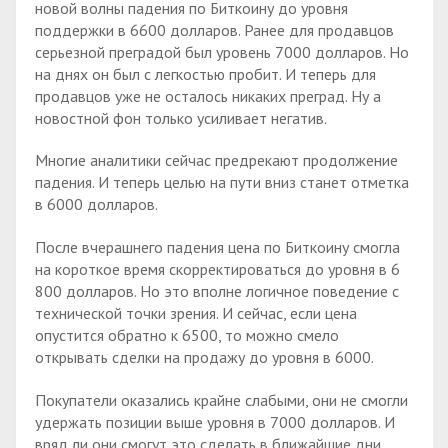
новой волны падения по Биткоину до уровня
поддержки в 6600 долларов. Ранее для продавцов
серьезной преградой был уровень 7000 долларов. Но
на днях он был с легкостью пробит. И теперь для
продавцов уже не осталось никаких преград. Ну а
новостной фон только усиливает негатив.
Многие аналитики сейчас предрекают продолжение
падения. И теперь целью на пути вниз станет отметка
в 6000 долларов.
После вчерашнего падения цена по Биткоину смогла
на короткое время скорректироваться до уровня в 6
800 долларов. Но это вполне логичное поведение с
технической точки зрения. И сейчас, если цена
опустится обратно к 6500, то можно смело
открывать сделки на продажу до уровня в 6000.
Покупатели оказались крайне слабыми, они не смогли
удержать позиции выше уровня в 7000 долларов. И
вряд ли они смогут это сделать в ближайшие дни.