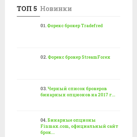
ТОП 5
Новинки
Форекс брокер Tradefred
Форекс брокер StreamForex
Черный список брокеров
бинарных опционов на 2017 г...
Бинарные опционы
Finmax.com, официальный сайт
брок...