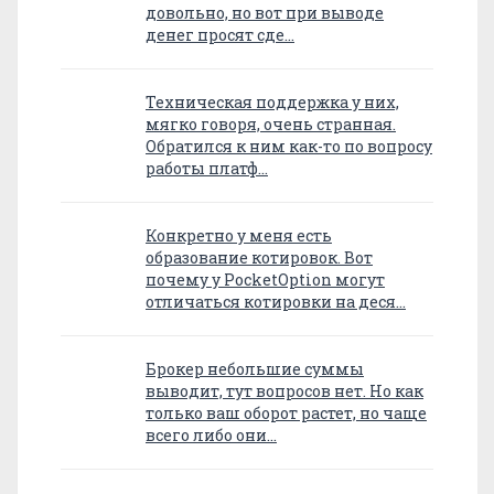
довольно, но вот при выводе
денег просят сде…
Техническая поддержка у них,
мягко говоря, очень странная.
Обратился к ним как-то по вопросу
работы платф…
Конкретно у меня есть
образование котировок. Вот
почему у PocketOption могут
отличаться котировки на деся…
Брокер небольшие суммы
выводит, тут вопросов нет. Но как
только ваш оборот растет, но чаще
всего либо они…