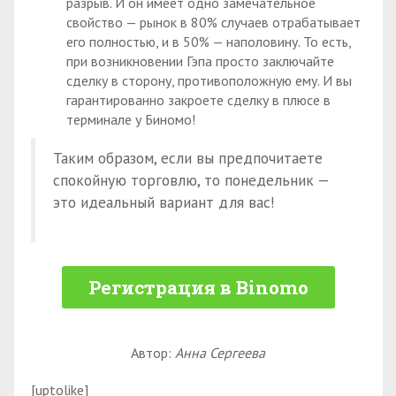
разрыв. И он имеет одно замечательное
свойство — рынок в 80% случаев отрабатывает
его полностью, и в 50% — наполовину. То есть,
при возникновении Гэпа просто заключайте
сделку в сторону, противоположную ему. И вы
гарантированно закроете сделку в плюсе в
терминале у Биномо!
Таким образом, если вы предпочитаете
спокойную торговлю, то понедельник —
это идеальный вариант для вас!
Регистрация в Binomo
Автор:
Анна Сергеева
[uptolike]