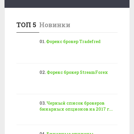
ТОП 5
Новинки
Форекс брокер Tradefred
Форекс брокер StreamForex
Черный список брокеров
бинарных опционов на 2017 г...
Бинарные опционы