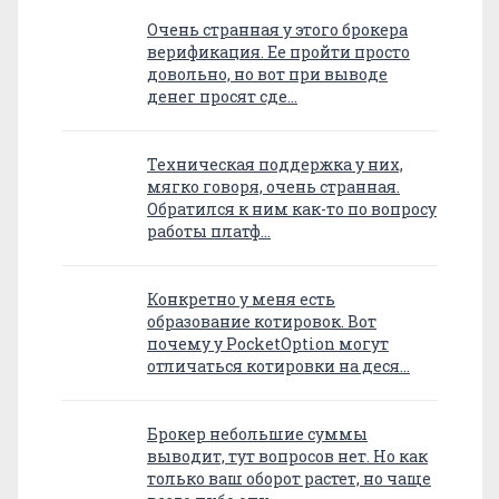
Очень странная у этого брокера
верификация. Ее пройти просто
довольно, но вот при выводе
денег просят сде…
Техническая поддержка у них,
мягко говоря, очень странная.
Обратился к ним как-то по вопросу
работы платф…
Конкретно у меня есть
образование котировок. Вот
почему у PocketOption могут
отличаться котировки на деся…
Брокер небольшие суммы
выводит, тут вопросов нет. Но как
только ваш оборот растет, но чаще