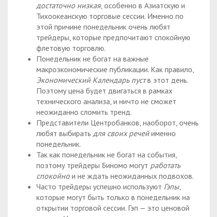
достаточно низкая
, особенно в Азиатскую и
Тихоокеанскую торговые сессии. Именно по
этой причине понедельник очень любят
трейдеры, которые предпочитают спокойную
флетовую торговлю.
Понедельник не богат на важные
макроэкономические публикации. Как правило,
Экономический Календарь пуст
в этот день.
Поэтому цена будет двигаться в рамках
технического анализа, и ничто не сможет
неожиданно сломить тренд.
Представители Центробанков, наоборот, очень
любят выбирать
для своих речей
именно
понедельник.
Так как понедельник не богат на события,
поэтому трейдеры Биномо могут
работать
спокойно
и не ждать неожиданных подвохов.
Часто трейдеры успешно используют
Гэпы
,
которые могут быть только в понедельник на
открытии торговой сессии. Гэп — это ценовой