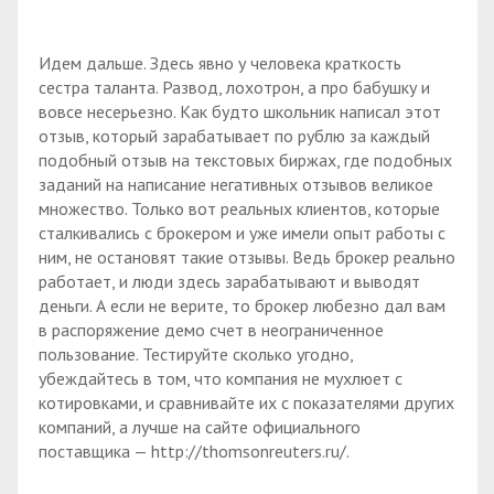
Идем дальше. Здесь явно у человека краткость
сестра таланта. Развод, лохотрон, а про бабушку и
вовсе несерьезно. Как будто школьник написал этот
отзыв, который зарабатывает по рублю за каждый
подобный отзыв на текстовых биржах, где подобных
заданий на написание негативных отзывов великое
множество. Только вот реальных клиентов, которые
сталкивались с брокером и уже имели опыт работы с
ним, не остановят такие отзывы. Ведь брокер реально
работает, и люди здесь зарабатывают и выводят
деньги. А если не верите, то брокер любезно дал вам
в распоряжение демо счет в неограниченное
пользование. Тестируйте сколько угодно,
убеждайтесь в том, что компания не мухлюет с
котировками, и сравнивайте их с показателями других
компаний, а лучше на сайте официального
поставщика — http://thomsonreuters.ru/.