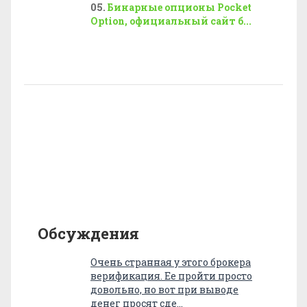
Бинарные опционы Pocket
Option, официальный сайт б...
Обсуждения
Очень странная у этого брокера
верификация. Ее пройти просто
довольно, но вот при выводе
денег просят сде…