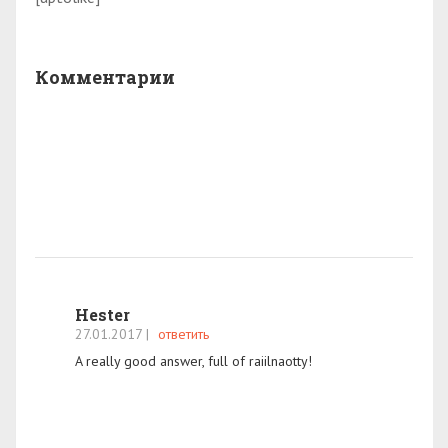
Комментарии
Hester
27.01.2017
|
ответить
A really good answer, full of raiilnaotty!