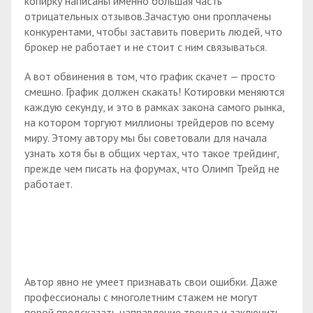
копирку написаны именно большая часть
отрицательных отзывов.Зачастую они проплачены
конкурентами, чтобы заставить поверить людей, что
брокер не работает и не стоит с ним связываться.
А вот обвинения в том, что график скачет — просто
смешно. График должен скакать! Котировки меняются
каждую секунду, и это в рамках закона самого рынка,
на котором торгуют миллионы трейдеров по всему
миру. Этому автору мы бы советовали для начала
узнать хотя бы в общих чертах, что такое трейдинг,
прежде чем писать на форумах, что Олимп Трейд не
работает.
Автор явно не умеет признавать свои ошибки. Даже
профессионалы с многолетним стажем не могут
порой предсказать направление тренда и заключить