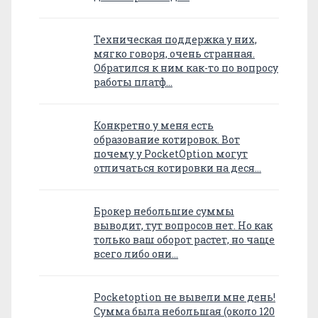
Техническая поддержка у них,
мягко говоря, очень странная.
Обратился к ним как-то по вопросу
работы платф…
Конкретно у меня есть
образование котировок. Вот
почему у PocketOption могут
отличаться котировки на деся…
Брокер небольшие суммы
выводит, тут вопросов нет. Но как
только ваш оборот растет, но чаще
всего либо они…
Pocketoption не вывели мне день!
Сумма была небольшая (около 120