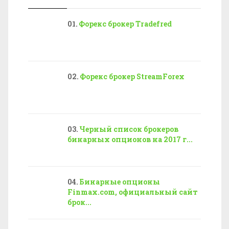
Форекс брокер Tradefred
Форекс брокер StreamForex
Черный список брокеров
бинарных опционов на 2017 г...
Бинарные опционы
Finmax.com, официальный сайт
брок...