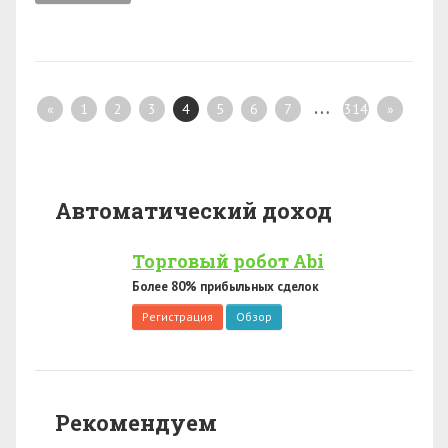
…
«
1
2
3
4
5
6
7
314
»
Автоматический доход
Торговый робот Abi
Более 80% прибыльных сделок
Регистрация
Обзор
Рекомендуем