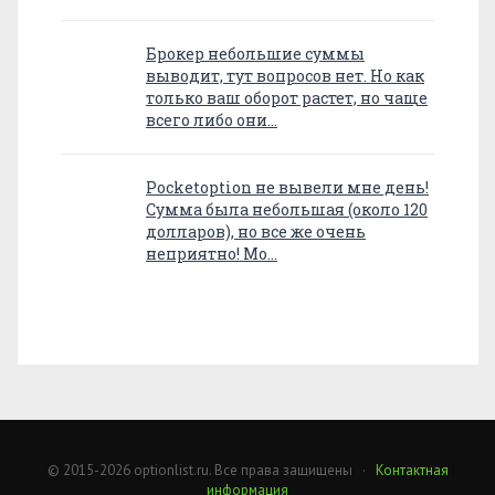
Брокер небольшие суммы
выводит, тут вопросов нет. Но как
только ваш оборот растет, но чаще
всего либо они…
Pocketoption не вывели мне день!
Сумма была небольшая (около 120
долларов), но все же очень
неприятно! Мо…
© 2015-2026 optionlist.ru. Все права защищены ·
Контактная
информация