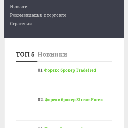
Новости
Рекомендации к торговле
Стратегии
ТОП 5
Новинки
Форекс брокер Tradefred
Форекс брокер StreamForex