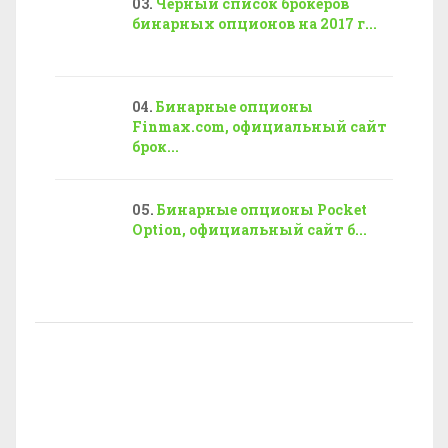
Черный список брокеров
бинарных опционов на 2017 г...
Бинарные опционы
Finmax.com, официальный сайт
брок...
Бинарные опционы Pocket
Option, официальный сайт б...