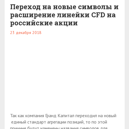
Переход на новые символы и
расширение линейки CFD на
российские акции
23 декабря 2018
Так как компания Гранд Капитал переходил на новый
единый стандарт агрегации позиций, то по этой
причине будут изменены названия символов для