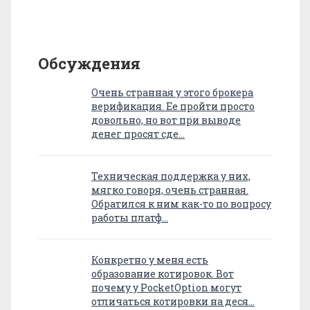
Обсуждения
Очень странная у этого брокера
верификация. Ее пройти просто
довольно, но вот при выводе
денег просят сде…
Техническая поддержка у них,
мягко говоря, очень странная.
Обратился к ним как-то по вопросу
работы платф…
Конкретно у меня есть
образование котировок. Вот
почему у PocketOption могут
отличаться котировки на деся…