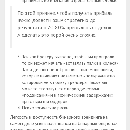
принимать во внимание отрицательные сделки.
По этой причине, чтобы получать прибыль,
нужно довести вашу стратегию до
результата в 70-80% прибыльных сделок.
А сделать это порой очень сложно.
Так как брокеру выгодно, чтобы вы проиграли,
то он может начать «вставлять палки в колеса».
Так и делают недобросовестные мошенники,
которые начинают незаметно «подкручивать»
котировки не в пользу трейдера. Также вы
можете столкнуться с периодическими
«подвисаниями и техническими задержками»
при открытии ордеров.
Психологические риски.
Легкость и доступность бинарного трейдинга на
самом деле уменьшает шансы на бинарных опционах,
так как порождает с психологической точки зрения