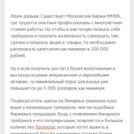
Идем дальше. Существует Московская Биржа ММВБ,
где трудятся опытные профессионалы с многолетним
стажем работы. Но чтобы и нам почувствовать себя
трейдером и получить возможность совершать там
сделки и покупать акции и товары, то необходимо
располагать капиталом как минимум в 200 000
рублей.
Ну а если получить доступ к более волатильным и
высокодоходным американским и европейским
активам, то минимальный порог для входа уже
повышается до 5 000 долларов как минимум.
Подводя итоги, шансы на бинарных опционах куда
выше у начинающих трейдеров, чем на подобных
биржевых площадках. Ведь с появлением бинарного
трейдинга и его популяризации, появляется и большое
количество
брокеров
, которые хотят выжить в
конкурентной борьбе и внедряют гораздо более