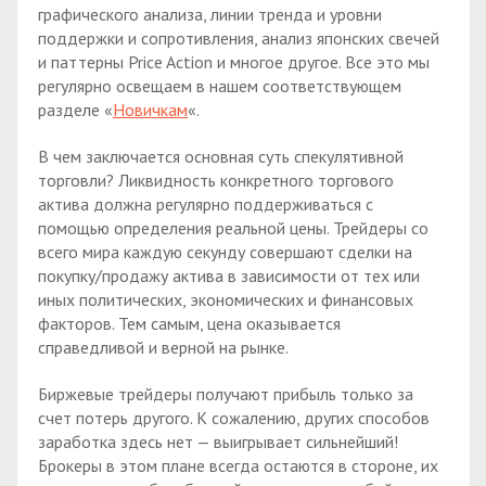
графического анализа, линии тренда и уровни
поддержки и сопротивления, анализ японских свечей
и паттерны Price Action и многое другое. Все это мы
регулярно освещаем в нашем соответствующем
разделе «
Новичкам
«.
В чем заключается основная суть спекулятивной
торговли? Ликвидность конкретного торгового
актива должна регулярно поддерживаться с
помощью определения реальной цены. Трейдеры со
всего мира каждую секунду совершают сделки на
покупку/продажу актива в зависимости от тех или
иных политических, экономических и финансовых
факторов. Тем самым, цена оказывается
справедливой и верной на рынке.
Биржевые трейдеры получают прибыль только за
счет потерь другого. К сожалению, других способов
заработка здесь нет — выигрывает сильнейший!
Брокеры в этом плане всегда остаются в стороне, их