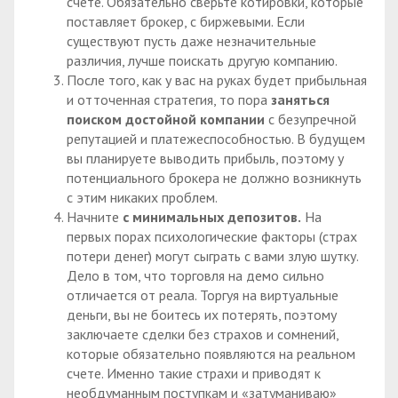
счете. Обязательно сверьте котировки, которые
поставляет брокер, с биржевыми. Если
существуют пусть даже незначительные
различия, лучше поискать другую компанию.
После того, как у вас на руках будет прибыльная
и отточенная стратегия, то пора
заняться
поиском достойной компании
с безупречной
репутацией и платежеспособностью. В будущем
вы планируете выводить прибыль, поэтому у
потенциального брокера не должно возникнуть
с этим никаких проблем.
Начните
с минимальных депозитов.
На
первых порах психологические факторы (страх
потери денег) могут сыграть с вами злую шутку.
Дело в том, что торговля на демо сильно
отличается от реала. Торгуя на виртуальные
деньги, вы не боитесь их потерять, поэтому
заключаете сделки без страхов и сомнений,
которые обязательно появляются на реальном
счете. Именно такие страхи и приводят к
необдуманным поступкам и «затуманиваю»