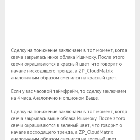
Сделку на понижение заключаем в тот момент, когда
свеча закрылась ниже облака Ишимоку. После этого
свечи окрашиваются в красный цвет, что говорит о
начале нисходящего тренда, а ZP_CloudMatrix
аналогичным образом сменился на красный цвет.
Если у вас часовой таймфрейм, то сделку заключаем
на 4 часа. Аналогично и опционом Выше.
Сделку на понижение заключаем в тот момент, когда
свеча закрылась выше облака Ишимоку. После этого
свечи окрашиваются в зеленый цвет, что говорит о
начале восходящего тренда, а ZP_CloudMatrix
аналогичным образом сменился на зеленый цвет.