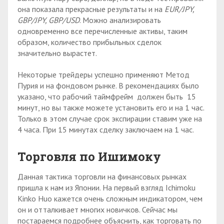
она показала прекрасные результаты и на
EUR/JPY,
GBP/JPY, GBP/USD
. Можно анализировать
одновременно все перечисленные активы, таким
образом, количество прибыльных сделок
значительно вырастет.
Некоторые трейдеры успешно применяют Метод
Пурия и на фондовом рынке. В рекомендациях было
указано, что рабочий таймфрейм должен быть 15
минут, но вы также можете установить его и на 1 час.
Только в этом случае срок экспирации ставим уже на
4 часа. При 15 минутах сделку заключаем на 1 час.
Торговля по Ишимоку
Данная тактика торговли на финансовых рынках
пришла к нам из Японии. На первый взгляд Ichimoku
Kinko Huo кажется очень сложным индикатором, чем
он и отталкивает многих новичков. Сейчас мы
постараемся подробнее объяснить, как торговать по