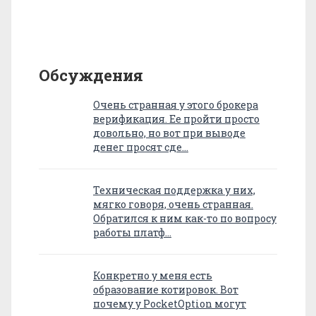
Обсуждения
Очень странная у этого брокера
верификация. Ее пройти просто
довольно, но вот при выводе
денег просят сде…
Техническая поддержка у них,
мягко говоря, очень странная.
Обратился к ним как-то по вопросу
работы платф…
Конкретно у меня есть
образование котировок. Вот
почему у PocketOption могут