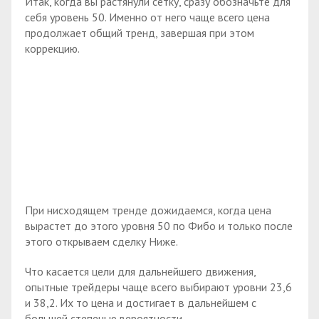
Итак, когда вы растянули сетку, сразу обозначьте для
себя уровень 50. Именно от него чаще всего цена
продолжает общий тренд, завершая при этом
коррекцию.
При нисходящем тренде дожидаемся, когда цена
вырастет до этого уровня 50 по Фибо и только после
этого открываем сделку Ниже.
Что касается цели для дальнейшего движения,
опытные трейдеры чаще всего выбирают уровни 23,6
и 38,2. Их то цена и достигает в дальнейшем с
большей степенью вероятности.