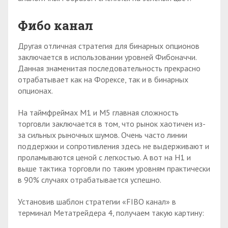
Фибо канал
Другая отличная стратегия для бинарных опционов
заключается в использовании уровней Фибоначчи.
Данная знаменитая последовательность прекрасно
отрабатывает как на Форексе, так и в бинарных
опционах.
На таймфреймах М1 и М5 главная сложность
торговли заключается в том, что рынок хаотичен из-
за сильных рыночных шумов. Очень часто линии
поддержки и сопротивления здесь не выдерживают и
проламываются ценой с легкостью. А вот на H1 и
выше тактика торговли по таким уровням практически
в 90% случаях отрабатывается успешно.
Установив шаблон стратегии «FIBO канал» в
терминал Метатрейдера 4, получаем такую картину: