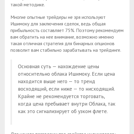
такой методике.
Многие опытные трейдеры не зря используют
Ишимоку для заключения сделок, ведь общая
прибыльность составляет 75%. Поэтому рекомендуем
вам обратить на нее внимание, возможно именно
такая отличная стратегия для бинарных опционов
позволит вам стабильно зарабатывать на трейдинге.
Основная суть — нахождение цены
относительно облака Ишимоку. Если цена
находится выше него — то тренд
восходящий, если ниже — то нисходящий.
Крайне не рекомендуется торговать,
когда цена пребывает внутри Облака, так
как это сигнализирует об узком флете.
Для начала поговорим про свойства индикаторов: