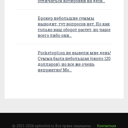
отличаться котировки на деся…
Брокер небольшие суммы
выводит, тут вопросов нет. Но как
только ваш оборот растет, но чаще
всего либо они…
Pocketoption не вывели мне день!
Сумма была небольшая (около 120
долларов), но все же очень
неприятно! Мо…
© 2015-2026 optionlist.ru. Все права защищены ·
Контактная