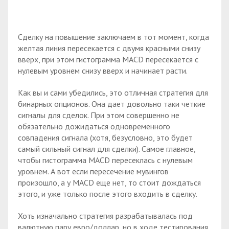
Сделку на повышение заключаем в тот момент, когда
желтая линия пересекается с двумя красными снизу
вверх, при этом гистограмма MACD пересекается с
нулевым уровнем снизу вверх и начинает расти.
Как вы и сами убедились, это отличная стратегия для
бинарных опционов. Она дает довольно таки четкие
сигналы для сделок. При этом совершенно не
обязательно дожидаться одновременного
совпадения сигнала (хотя, безусловно, это будет
самый сильный сигнал для сделки). Самое главное,
чтобы гистограмма MACD пересеклась с нулевым
уровнем. А вот если пересечение мувингов
произошло, а у MACD еще нет, то стоит дождаться
этого, и уже только после этого входить в сделку.
Хоть изначально стратегия разрабатывалась под
валютную пару евро/доллар, но в ходе тестирования