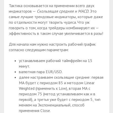
Тактика основывается на применении всего двух
индикаторов —
Скользящая средняя и MACD.
Это
самые лучшие трендовые индикаторы, которые даже
по отдельности могут творить чудеса. Что уж
говорить о том, когда трейдеры комбинируют их —
эффективность в таком случае увеличивается в разы!
Для начала нам нужно настроить рабочий график
согласно следующим параметрам:
устанавливаем рабочий таймфрейм на 15
минут.
валютная пара EUR/USD.
далее настраиваем скользящие средние: первая
МА будет с периодом 85 и методом Linear
Weighted (применить к Low), вторая МА с
периодом 75 (метод устанавливаем как и в
первой), а третья уже будет с периодом 5, тип
меняем на Экспоненциальный, способ
применения Close.