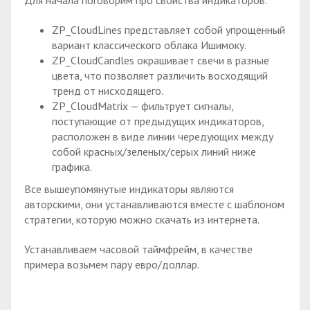
ZP_CloudLines представляет собой упрощенный
вариант классического облака Ишимоку.
ZP_CloudCandles окрашивает свечи в разные
цвета, что позволяет различить восходящий
тренд от нисходящего.
ZP_CloudMatrix — фильтрует сигналы,
поступающие от предыдущих индикаторов,
расположен в виде линии чередующих между
собой красных/зеленых/серых линий ниже
графика.
Все вышеупомянутые индикаторы являются
авторскими, они устанавливаются вместе с шаблоном
стратегии, которую можно скачать из интернета.
Устанавливаем часовой таймфрейм, в качестве
примера возьмем пару евро/доллар.