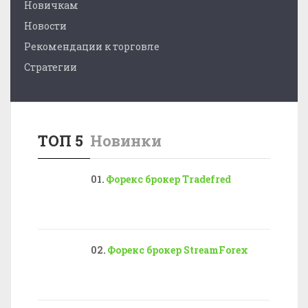
Новичкам
Новости
Рекомендации к торговле
Стратегии
ТОП 5
Новинки
Форекс брокер Tradefred
Форекс брокер StreamForex