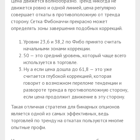
Цена движется волнообразно. Тренд никогда не
движется ровно и одной линией, цена регулярно
совершает откаты в противоположную от тренда
сторону. Сетка Фибоначчи прекрасно может
определять зоны завершения подобных коррекций.
Уровни 23,6 и 38,2 по Фибо принято считать
начальными зонами коррекции.
50 — это средний уровень, который чаще всего
используется в торговле.
Ну а если цена дошла до 61,8 — это уже
считается глубокой коррекцией, которая
говорит о возможном переломе тенденции и
развороте тренда в противоположную сторону,
если цена продолжит движение в эту сторону.
Такая отличная стратегия для бинарных опционов
является одной из самых эффективных, ведь
торговлей по тренду на откатах пользуются многие
опытные профи.