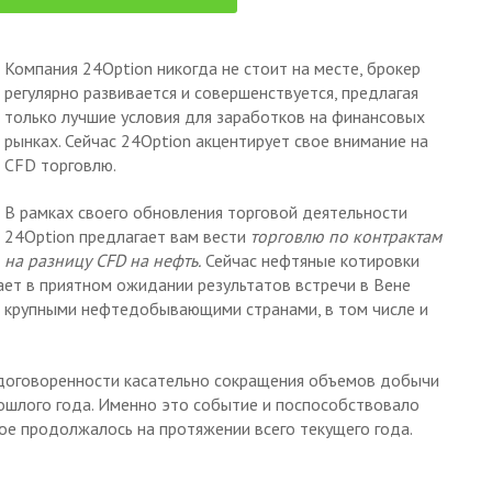
Компания 24Option никогда не стоит на месте, брокер
регулярно развивается и совершенствуется, предлагая
только лучшие условия для заработков на финансовых
рынках. Сейчас 24Option акцентирует свое внимание на
CFD торговлю.
В рамках своего обновления торговой деятельности
24Option предлагает вам вести
торговлю по контрактам
на разницу CFD на нефть.
Сейчас нефтяные котировки
вает в приятном ожидании результатов встречи в Вене
 крупными нефтедобывающими странами, в том числе и
договоренности касательно сокращения объемов добычи
ошлого года. Именно это событие и поспособствовало
ое продолжалось на протяжении всего текущего года.