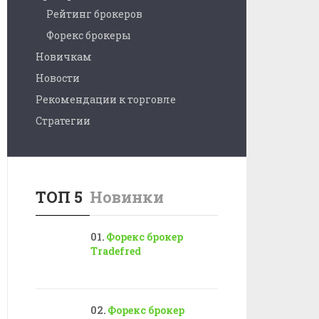
Рейтинг брокеров
Форекс брокеры
Новичкам
Новости
Рекомендации к торговле
Стратегии
ТОП 5
Новинки
Форекс брокер
Tradefred
Форекс брокер