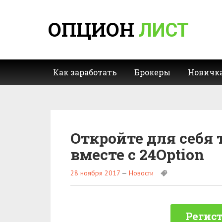
ОПЦИОН
ЛИСТ
Как заработать
Брокеры
Новичк
Откройте для себя 
вместе с 24Option
28 ноября 2017
—
Новости
Регист