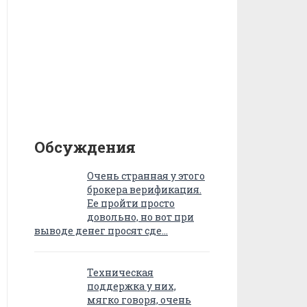
Обсуждения
Очень странная у этого
брокера верификация.
Ее пройти просто
довольно, но вот при
выводе денег просят сде…
Техническая
поддержка у них,
мягко говоря, очень