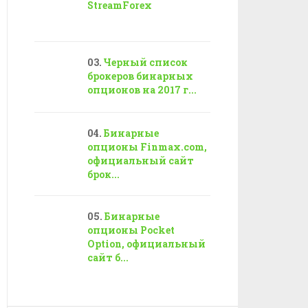
StreamForex
Черный список
брокеров бинарных
опционов на 2017 г...
Бинарные
опционы Finmax.com,
официальный сайт
брок...
Бинарные
опционы Pocket
Option, официальный
сайт б...