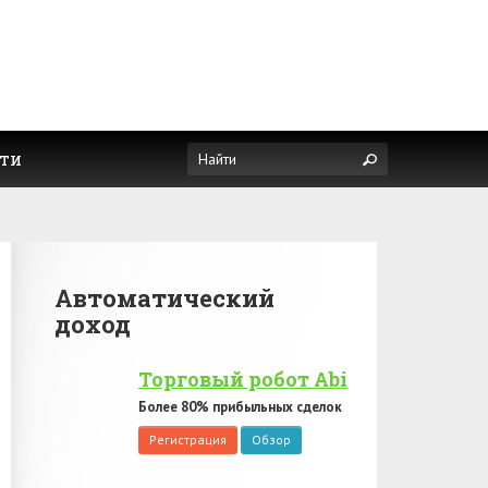
ти
Автоматический
доход
Торговый робот Abi
Более 80% прибыльных сделок
Регистрация
Обзор