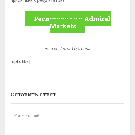
прибыльных результатов!
Регистрация в Admiral
Markets
Автор:
Анна Сергеева
[uptolike]
Оставить ответ