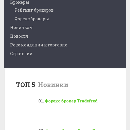
Брокеры
Рейтинг брокеров
Форекс брокеры
Новичкам
Новости
Рекомендации к торговле
Стратегии
ТОП 5
Новинки
Форекс брокер Tradefred