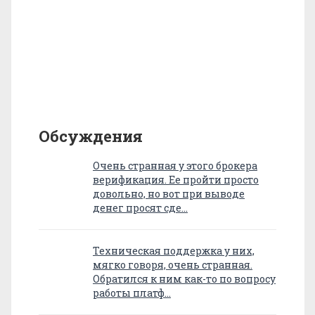
Обсуждения
Очень странная у этого брокера
верификация. Ее пройти просто
довольно, но вот при выводе
денег просят сде…
Техническая поддержка у них,
мягко говоря, очень странная.
Обратился к ним как-то по вопросу
работы платф…