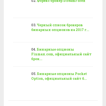
Форекс брокер StreamForex
Черный список брокеров
бинарных опционов на 2017 г...
Бинарные опционы
Finmax.com, официальный сайт
брок...
Бинарные опционы Pocket
Option, официальный сайт б...