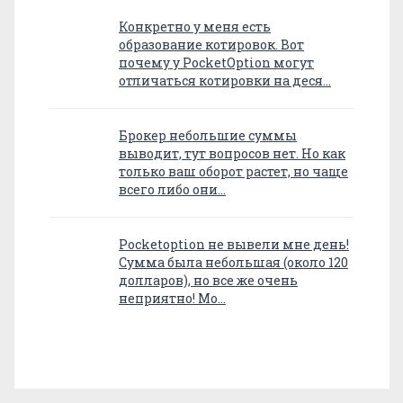
Конкретно у меня есть
образование котировок. Вот
почему у PocketOption могут
отличаться котировки на деся…
Брокер небольшие суммы
выводит, тут вопросов нет. Но как
только ваш оборот растет, но чаще
всего либо они…
Pocketoption не вывели мне день!
Сумма была небольшая (около 120
долларов), но все же очень
неприятно! Мо…