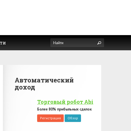
ти
Автоматический
доход
Торговый робот Abi
Более 80% прибыльных сделок
Регистрация
Обзор