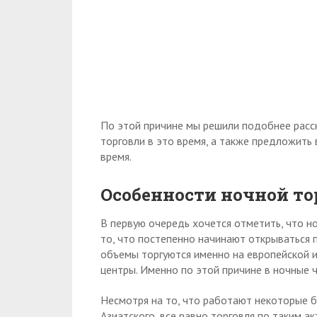
По этой причине мы решили подобнее расс
торговли в это время, а также предложить
время.
Особенности ночной то
В первую очередь хочется отметить, что 
то, что постепенно начинают открываться 
объемы торгуются именно на европейской и
центры. Именно по этой причине в ночные ч
Несмотря на то, что работают некоторые би
Азиатского, все равно торговля по таким 