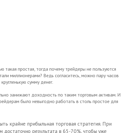
ю такая простая, тогда почему трейдеры не пользуются
тали миллионерами? Ведь согласитесь, можно пару часов
кругленькую сумму денег.
ально занижают доходность по таким торговым активам. И
трейдерам было невыгодно работать в столь простое для
ыть крайне прибыльная торговая стратегия. При
м достаточно результата в 65-70%, чтобы уже