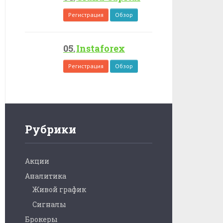
Регистрация
Обзор
Instaforex
Регистрация
Обзор
Рубрики
Акции
Аналитика
Живой график
Сигналы
Брокеры