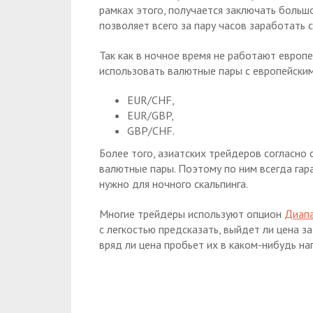
рамках этого, получается заключать большо
позволяет всего за пару часов заработать 
Так как в ночное время не работают евро
использовать валютные пары с европейским
EUR/CHF,
EUR/GBP,
GBP/CHF.
Более того, азиатских трейдеров согласно
валютные пары. Поэтому по ним всегда гаран
нужно для ночного скальпинга.
Многие трейдеры используют опцион
Диап
с легкостью предсказать, выйдет ли цена за
вряд ли цена пробьет их в каком-нибудь на