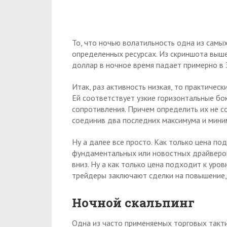
То, что ночью волатильность одна из самы
определенных ресурсах. Из скриншота выше 
доллар в ночное время падает примерно в 3
Итак, раз активность низкая, то практичес
Ей соответствует узкие горизонтальные бо
сопротивления. Причем определить их не с
соединив два последних максимума и мини
Ну а далее все просто. Как только цена по
фундаментальных или новостных драйверов
вниз. Ну а как только цена подходит к уро
трейдеры заключают сделки на повышение,
Ночной скальпинг
Одна из часто применяемых торговых такти