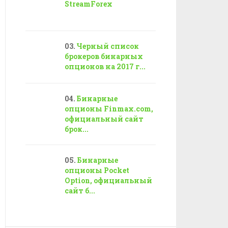
StreamForex
Черный список
брокеров бинарных
опционов на 2017 г...
Бинарные
опционы Finmax.com,
официальный сайт
брок...
Бинарные
опционы Pocket
Option, официальный
сайт б...