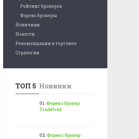
Рейтинг брокеров
Форекс брокеры
Новичкам
Новости
Рекомендации к торговле
Стратегии
ТОП 5
Новинки
Форекс брокер
Tradefred
Форекс брокер