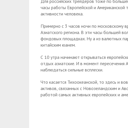
Для российских трейдеров тоже по большей
часы работы Европейской и Американской т
активности человека.
Примерно с 3 часов ночи по московскому 
Азиатского региона. В эти часы большей в
фондовых площадках. Ну а из валютных пар
китайским юанем.
С 10 утра начинают открываться европейск
отдых азиатские. И в момент пересечения 
наблюдаться сильные всплески.
Что касается Тихоокеанской, то здесь и во
активов, связанных с Новозеландским и Авс
работой самых активных европейских и ам