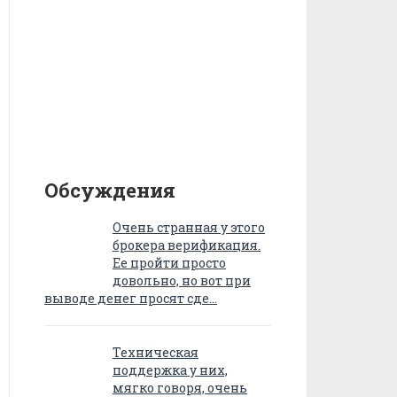
Обсуждения
Очень странная у этого
брокера верификация.
Ее пройти просто
довольно, но вот при
выводе денег просят сде…
Техническая
поддержка у них,
мягко говоря, очень