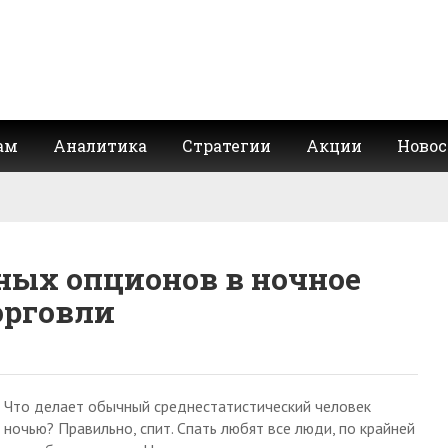
ам
Аналитика
Стратегии
Акции
Новос
ных опционов в ночное
орговли
Что делает обычный среднестатистический человек
ночью? Правильно, спит. Спать любят все люди, по крайней