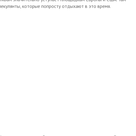
екулянты, которые попросту отдыхают в это время.