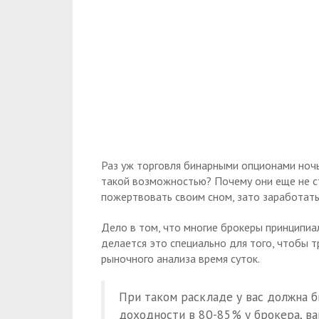
Раз уж торговля бинарными опционами ночь
такой возможностью? Почему они еще не с
пожертвовать своим сном, зато заработать 
Дело в том, что многие брокеры принципи
делается это специально для того, чтобы 
рыночного анализа время суток.
При таком раскладе у вас должна б
доходности в 80-85% у брокера, ва