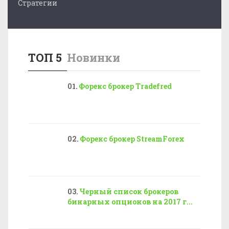
Стратегии
ТОП 5
Новинки
Форекс брокер Tradefred
Форекс брокер StreamForex
Черный список брокеров
бинарных опционов на 2017 г...