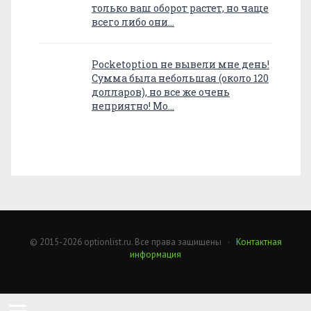
только ваш оборот растет, но чаще
всего либо они…
Pocketoption не вывели мне день!
Сумма была небольшая (около 120
долларов), но все же очень
неприятно! Мо…
© 2015-2026 optionlist.ru. Все права защищены ·
Контактная
информация