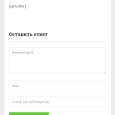
[uptolike]
Оставить ответ