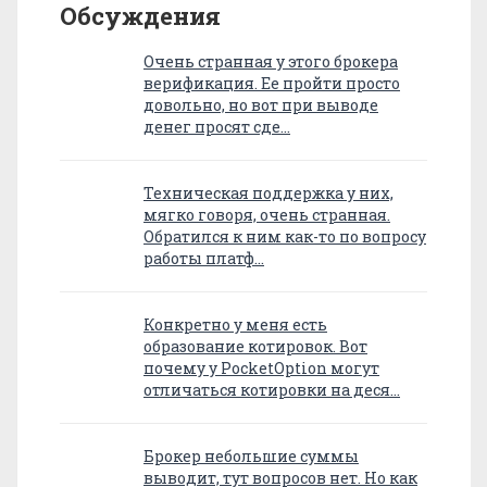
Обсуждения
Очень странная у этого брокера
верификация. Ее пройти просто
довольно, но вот при выводе
денег просят сде…
Техническая поддержка у них,
мягко говоря, очень странная.
Обратился к ним как-то по вопросу
работы платф…
Конкретно у меня есть
образование котировок. Вот
почему у PocketOption могут
отличаться котировки на деся…
Брокер небольшие суммы
выводит, тут вопросов нет. Но как