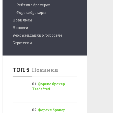
Рейтинг брокеров
Форекс брокеры
Новичкам
Новости
Рекомендации к торговле
Стратегии
ТОП 5
Новинки
Форекс брокер
Tradefred
Форекс брокер