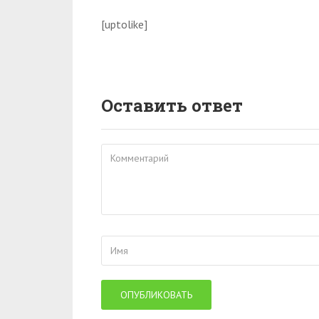
[uptolike]
Оставить ответ