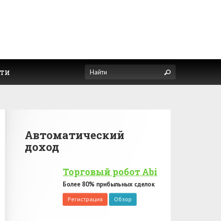
ти
Автоматический
доход
Торговый робот Abi
Более 80% прибыльных сделок
Регистрация
Обзор