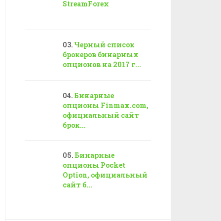
StreamForex
Черный список
брокеров бинарных
опционов на 2017 г...
Бинарные
опционы Finmax.com,
официальный сайт
брок...
Бинарные
опционы Pocket
Option, официальный
сайт б...