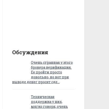
Обсуждения
Очень странная у этого
брокера верификация.
Ее пройти просто
довольно, но вот при
выводе денег просят сде…
Техническая
поддержка у них,
мягко говоря, очень