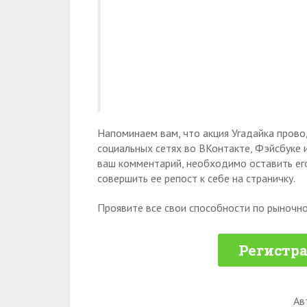
Напоминаем вам, что акция Угадайка прово
социальных сетях во ВКонтакте, Фэйсбуке 
ваш комментарий, необходимо оставить его
совершить ее репост к себе на страничку.
Проявите все свои способности по рыночно
Регистра
Ав