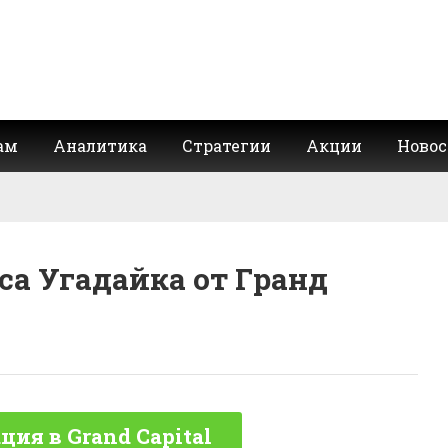
ам
Аналитика
Стратегии
Акции
Новос
са Угадайка от Гранд
ция в Grand Capital