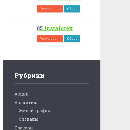
Регистрация
Обзор
Instaforex
Регистрация
Обзор
Рубрики
Акции
Аналитика
Живой график
Сигналы
Брокеры