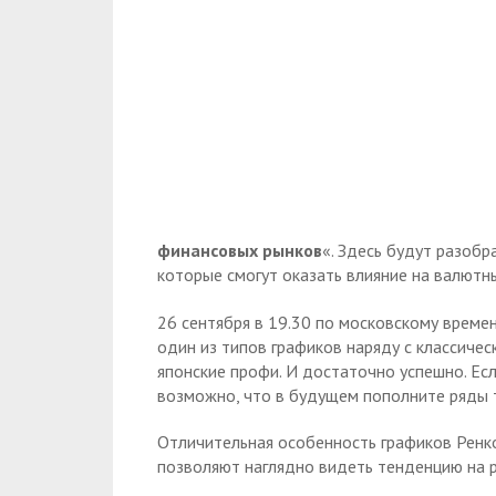
финансовых рынков
«. Здесь будут разоб
которые смогут оказать влияние на валютн
26 сентября в 19.30 по московскому време
один из типов графиков наряду с классиче
японские профи. И достаточно успешно. Ес
возможно, что в будущем пополните ряды 
Отличительная особенность графиков Ренко
позволяют наглядно видеть тенденцию на р