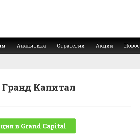
ам
Аналитика
Стратегии
Акции
Новос
 Гранд Капитал
ция в Grand Capital