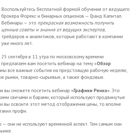
Воспользуйтесь бесплатной формой обучения от ведущего
брокера Форекс и бинарных опционов — Гранд Капитал.
Вебинары — это
прекрасная возможность получить
ценные советы и знания от ведущих экспертов
,
трейдеров и аналитиков, которые работают в компании
уже много лет.
25 сентября в 11 утра по московскому времени
предлагаем вам посетить вебинар на тему «
Обзор
раны все важные события на предстоящую рабочую неделю,
ые рынки, товарно-сырьевые, а также фондовые.
ни вы сможете посетить вебинар «
Графики Ренко
«. Это
скими свечами и барами, который используют продвинутые
ли вы освоите этот метод отображения цены, то вполне
таких профи.
 — они не используют временной аспект. Тем самым они
ынке.