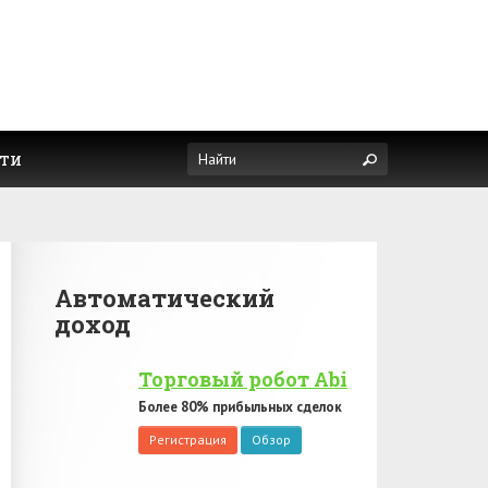
ти
Автоматический
доход
Торговый робот Abi
Более 80% прибыльных сделок
Регистрация
Обзор