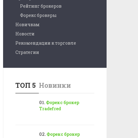
Рейтинг брокеров
Форекс брокеры
Новичкам
Новости
Рекомендации к торговле
Стратегии
ТОП 5
Новинки
Форекс брокер
Tradefred
Форекс брокер