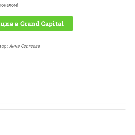
ионалом!
ция в Grand Capital
тор:
Анна Сергеева