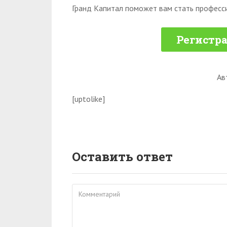
Гранд Капитал поможет вам стать професс
Регистра
Ав
[uptolike]
Оставить ответ