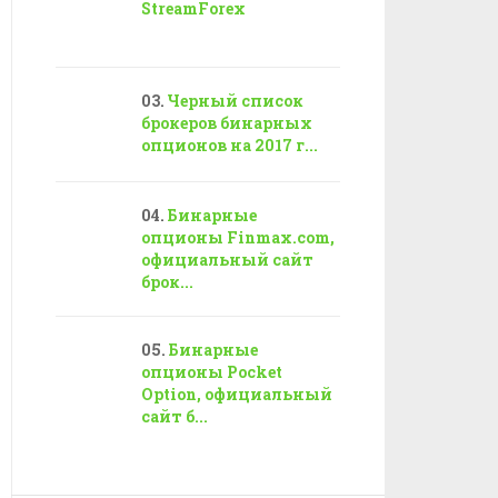
StreamForex
Черный список
брокеров бинарных
опционов на 2017 г...
Бинарные
опционы Finmax.com,
официальный сайт
брок...
Бинарные
опционы Pocket
Option, официальный
сайт б...