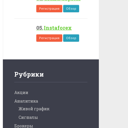
Регистрация
Обзор
Instaforex
Регистрация
Обзор
Рубрики
Акции
Аналитика
Живой график
Сигналы
Брокеры