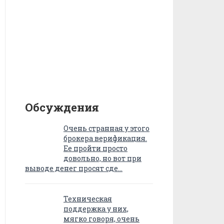
Обсуждения
Очень странная у этого
брокера верификация.
Ее пройти просто
довольно, но вот при
выводе денег просят сде…
Техническая
поддержка у них,
мягко говоря, очень