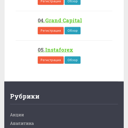
Регистрация
Обзор
Grand Capital
Регистрация
Обзор
Instaforex
Регистрация
Обзор
Рубрики
Акции
Аналитика