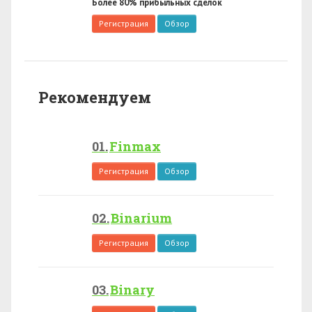
Более 80% прибыльных сделок
Регистрация
Обзор
Рекомендуем
Finmax
Регистрация
Обзор
Binarium
Регистрация
Обзор
Binary