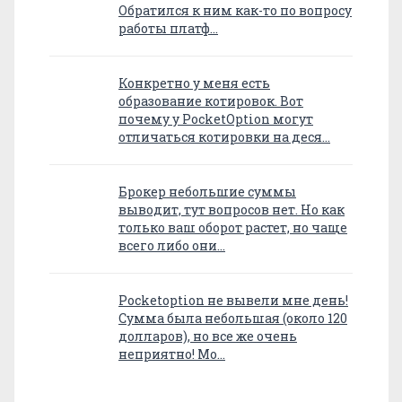
Обратился к ним как-то по вопросу
работы платф…
Конкретно у меня есть
образование котировок. Вот
почему у PocketOption могут
отличаться котировки на деся…
Брокер небольшие суммы
выводит, тут вопросов нет. Но как
только ваш оборот растет, но чаще
всего либо они…
Pocketoption не вывели мне день!
Сумма была небольшая (около 120
долларов), но все же очень
неприятно! Мо…