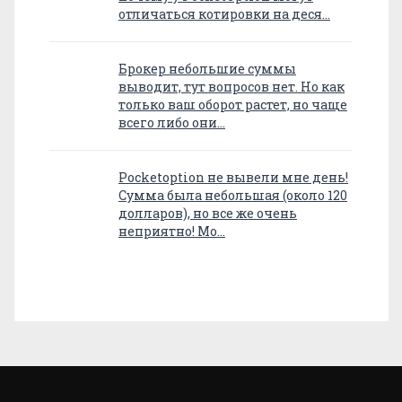
отличаться котировки на деся…
Брокер небольшие суммы
выводит, тут вопросов нет. Но как
только ваш оборот растет, но чаще
всего либо они…
Pocketoption не вывели мне день!
Сумма была небольшая (около 120
долларов), но все же очень
неприятно! Мо…