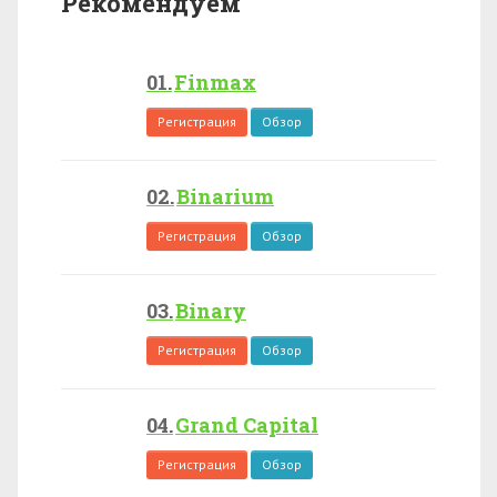
Рекомендуем
Finmax
Регистрация
Обзор
Binarium
Регистрация
Обзор
Binary
Регистрация
Обзор
Grand Capital
Регистрация
Обзор