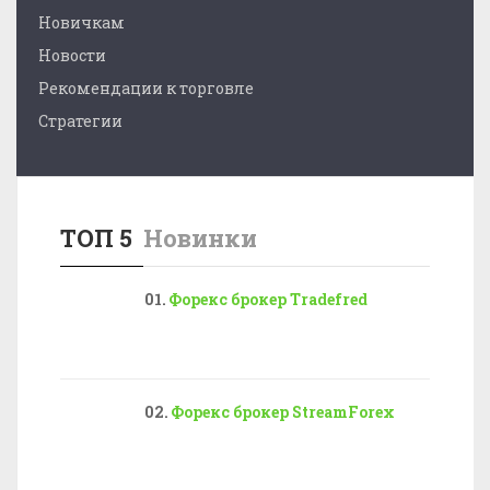
Новичкам
Новости
Рекомендации к торговле
Стратегии
ТОП 5
Новинки
Форекс брокер Tradefred
Форекс брокер StreamForex