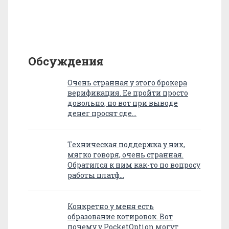
Обсуждения
Очень странная у этого брокера
верификация. Ее пройти просто
довольно, но вот при выводе
денег просят сде…
Техническая поддержка у них,
мягко говоря, очень странная.
Обратился к ним как-то по вопросу
работы платф…
Конкретно у меня есть
образование котировок. Вот
почему у PocketOption могут