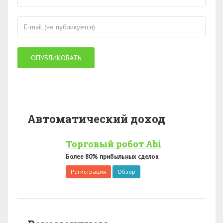
Автоматический доход
Торговый робот Abi
Более 80% прибыльных сделок
Регистрация
Обзор