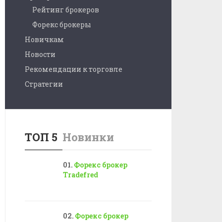
Рейтинг брокеров
Форекс брокеры
Новичкам
Новости
Рекомендации к торговле
Стратегии
ТОП 5
Новинки
Форекс брокер
Tradefred
Форекс брокер