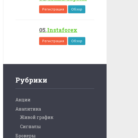
Регистрация
Обзор
Instaforex
Регистрация
Обзор
Рубрики
Акции
Аналитика
Живой график
Сигналы
Брокеры