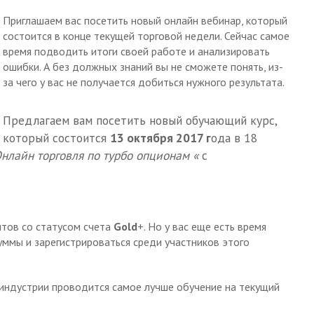
Приглашаем вас посетить новый онлайн вебинар, который
состоится в конце текущей торговой недели. Сейчас самое
время подводить итоги своей работе и анализировать
ошибки. А без должных знаний вы не сможете понять, из-
за чего у вас не получается добиться нужного результата.
Предлагаем вам посетить новый обучающий курс,
который состоится
13 октября 2017 г
ода в 18
нлайн торговля по турбо опционам «
с
нтов со статусом счета
Gold
+. Но у вас еще есть время
уммы и зарегистрироваться среди участников этого
 индустрии проводится самое лучше обучение на текущий