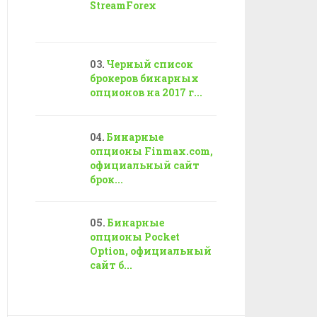
StreamForex
Черный список
брокеров бинарных
опционов на 2017 г...
Бинарные
опционы Finmax.com,
официальный сайт
брок...
Бинарные
опционы Pocket
Option, официальный
сайт б...