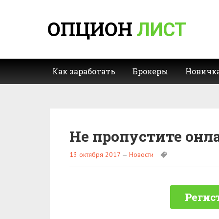
ОПЦИОН
ЛИСТ
Как заработать
Брокеры
Новичк
Не пропустите онл
13 октября 2017
—
Новости
Регис