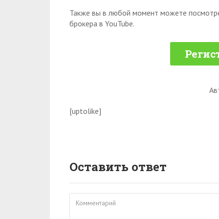
Также вы в любой момент можете посмотре
брокера в YouTube.
Регис
Ав
[uptolike]
Оставить ответ