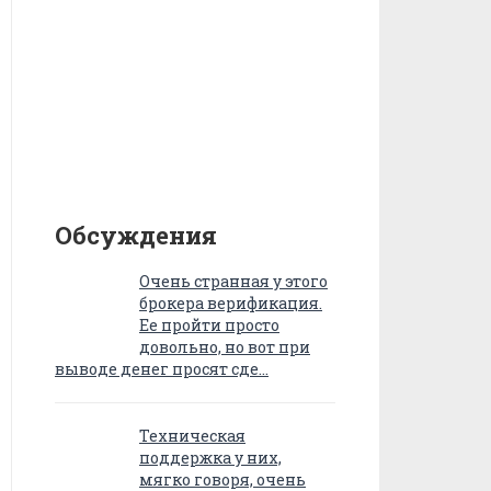
Обсуждения
Очень странная у этого
брокера верификация.
Ее пройти просто
довольно, но вот при
выводе денег просят сде…
Техническая
поддержка у них,
мягко говоря, очень