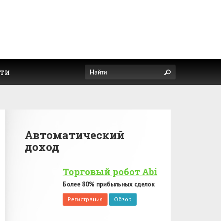
ти
Автоматический
доход
Торговый робот Abi
Более 80% прибыльных сделок
Регистрация
Обзор