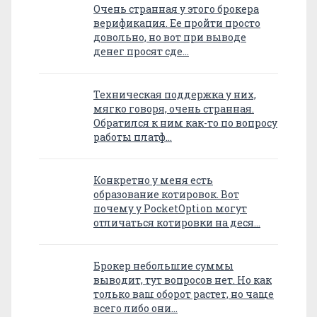
Очень странная у этого брокера
верификация. Ее пройти просто
довольно, но вот при выводе
денег просят сде…
Техническая поддержка у них,
мягко говоря, очень странная.
Обратился к ним как-то по вопросу
работы платф…
Конкретно у меня есть
образование котировок. Вот
почему у PocketOption могут
отличаться котировки на деся…
Брокер небольшие суммы
выводит, тут вопросов нет. Но как
только ваш оборот растет, но чаще
всего либо они…