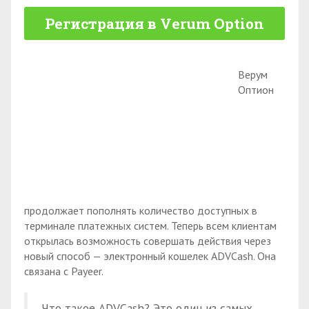
Регистрация в Verum Option
Верум
Оптион
продолжает пополнять количество доступных в
терминале платежных систем. Теперь всем клиентам
открылась возможность совершать действия через
новый способ — электронный кошелек ADVCash. Она
связана с Payeer.
Что такое ADVCash? Это один из самых