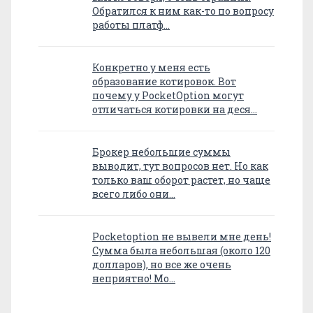
Обратился к ним как-то по вопросу
работы платф…
Конкретно у меня есть
образование котировок. Вот
почему у PocketOption могут
отличаться котировки на деся…
Брокер небольшие суммы
выводит, тут вопросов нет. Но как
только ваш оборот растет, но чаще
всего либо они…
Pocketoption не вывели мне день!
Сумма была небольшая (около 120
долларов), но все же очень
неприятно! Мо…