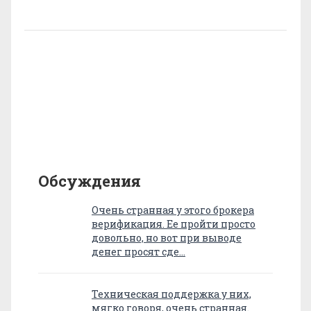
Обсуждения
Очень странная у этого брокера
верификация. Ее пройти просто
довольно, но вот при выводе
денег просят сде…
Техническая поддержка у них,
мягко говоря, очень странная.