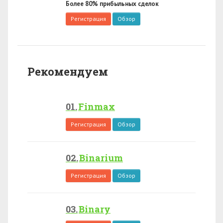
Более 80% прибыльных сделок
Регистрация
Обзор
Рекомендуем
Finmax
Регистрация
Обзор
Binarium
Регистрация
Обзор
Binary