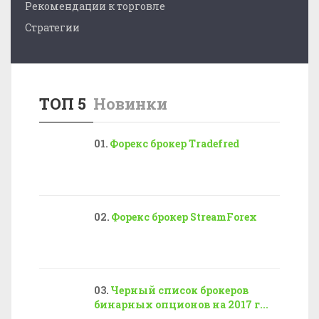
Рекомендации к торговле
Стратегии
ТОП 5
Новинки
Форекс брокер Tradefred
Форекс брокер StreamForex
Черный список брокеров
бинарных опционов на 2017 г...