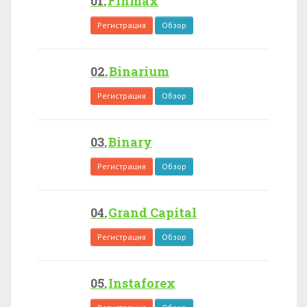
Finmax
Регистрация
Обзор
Binarium
Регистрация
Обзор
Binary
Регистрация
Обзор
Grand Capital
Регистрация
Обзор
Instaforex