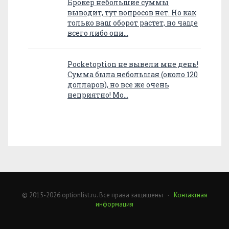
Брокер небольшие суммы
выводит, тут вопросов нет. Но как
только ваш оборот растет, но чаще
всего либо они…
Pocketoption не вывели мне день!
Сумма была небольшая (около 120
долларов), но все же очень
неприятно! Мо…
© 2015-2026 optionlist.ru. Все права защищены ·
Контактная
информация