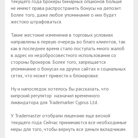
текущего года брокеры бинарных опционов больше
не имеют права распространять бонусы на депозит.
Более того, даже любое упоминание о них будет
жестоко штрафоваться.
Такие жестокие изменения в торговых условиях
направлены в первую очередь во благо клиентов, так
как в последнее время стало поступать много жалоб
в адрес их недобросовестного использования со
стороны брокеров. Более того, запрещается
упоминание о бонусах на других сайтах и социальных
сетях, что может привести к блокировке.
Ну и напоследок хотелось бы рассказать, что
кипрский регулятор назначил временного
ликвидатора для Trademarker Cyprus Ltd.
У Trademaster отобрали лицензию еще весной
текущего года. Сейчас принимаются все необходимые
меры для того, чтобы вернуть все деньги вкладчикам.