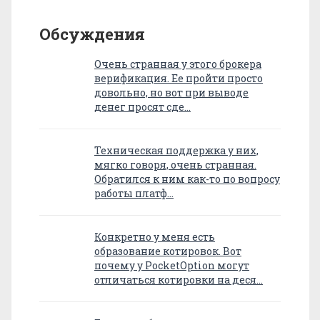
Обсуждения
Очень странная у этого брокера
верификация. Ее пройти просто
довольно, но вот при выводе
денег просят сде…
Техническая поддержка у них,
мягко говоря, очень странная.
Обратился к ним как-то по вопросу
работы платф…
Конкретно у меня есть
образование котировок. Вот
почему у PocketOption могут
отличаться котировки на деся…