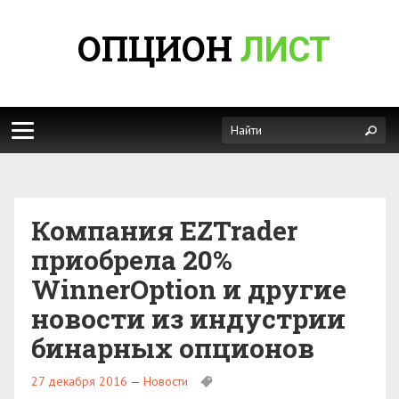
ОПЦИОН
ЛИСТ
Компания EZTrader
приобрела 20%
WinnerOption и другие
новости из индустрии
бинарных опционов
27 декабря 2016
—
Новости