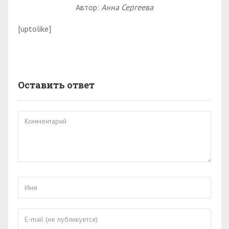
Автор:
Анна Сергеева
[uptolike]
Оставить ответ