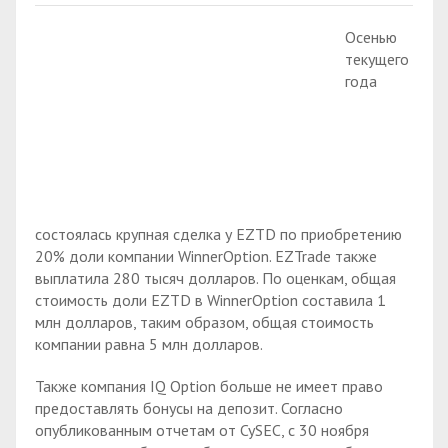
Осенью
текущего
года
состоялась крупная сделка у EZTD по приобретению
20% доли компании WinnerOption. EZTrade также
выплатила 280 тысяч долларов. По оценкам, общая
стоимость доли EZTD в WinnerOption составила 1
млн долларов, таким образом, общая стоимость
компании равна 5 млн долларов.
Также компания IQ Option больше не имеет право
предоставлять бонусы на депозит. Согласно
опубликованным отчетам от CySEC, с 30 ноября