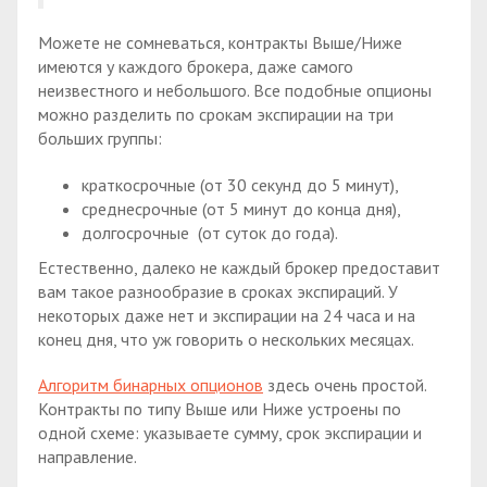
Можете не сомневаться, контракты Выше/Ниже
имеются у каждого брокера, даже самого
неизвестного и небольшого. Все подобные опционы
можно разделить по срокам экспирации на три
больших группы:
краткосрочные (от 30 секунд до 5 минут),
среднесрочные (от 5 минут до конца дня),
долгосрочные (от суток до года).
Естественно, далеко не каждый брокер предоставит
вам такое разнообразие в сроках экспираций. У
некоторых даже нет и экспирации на 24 часа и на
конец дня, что уж говорить о нескольких месяцах.
Алгоритм бинарных опционов
здесь очень простой.
Контракты по типу Выше или Ниже устроены по
одной схеме: указываете сумму, срок экспирации и
направление.