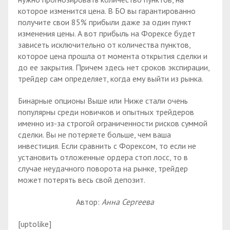
которое изменится цена. В БО вы гарантированно
получите свои 85% прибыли даже за один пункт
изменения цены. А вот прибыль на Форексе будет
зависеть исключительно от количества пунктов,
которое цена прошла от момента открытия сделки и
до ее закрытия. Причем здесь нет сроков экспирации,
трейдер сам определяет, когда ему выйти из рынка.
Бинарные опционы Выше или Ниже стали очень
популярны среди новичков и опытных трейдеров
именно из-за строгой ограниченности рисков суммой
сделки. Вы не потеряете больше, чем ваша
инвестиция. Если сравнить с Форексом, то если не
установить отложенные ордера стоп лосс, то в
случае неудачного поворота на рынке, трейдер
может потерять весь свой депозит.
Автор:
Анна Сергеева
[uptolike]