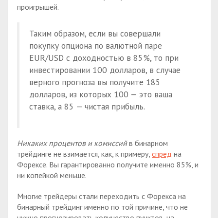
проигрышей.
Таким образом, если вы совершали
покупку опциона по валютной паре
EUR/USD с доходностью в 85%, то при
инвестировании 100 долларов, в случае
верного прогноза вы получите 185
долларов, из которых 100 — это ваша
ставка, а 85 — чистая прибыль.
Никаких процентов и комиссий
в бинарном
трейдинге не взимается, как, к примеру,
спред
на
Форексе. Вы гарантированно получите именно 85%, и
ни копейкой меньше.
Многие трейдеры стали переходить с Форекса на
бинарный трейдинг именно по той причине, что не
нужно прогнозировать количество пунктов, на