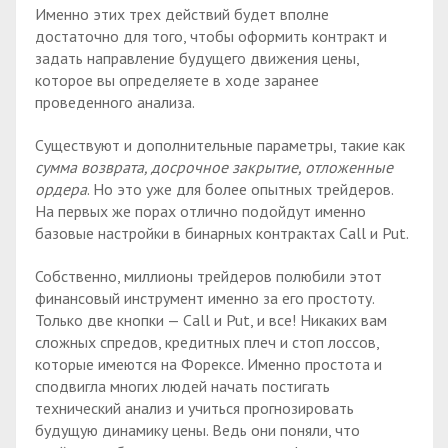
Именно этих трех действий будет вполне
достаточно для того, чтобы оформить контракт и
задать направление будущего движения цены,
которое вы определяете в ходе заранее
проведенного анализа.
Существуют и дополнительные параметры, такие как
сумма возврата, досрочное закрытие, отложенные
ордера
. Но это уже для более опытных трейдеров.
На первых же порах отлично подойдут именно
базовые настройки в бинарных контрактах Call и Put.
Собственно, миллионы трейдеров полюбили этот
финансовый инструмент именно за его простоту.
Только две кнопки — Call и Put, и все! Никаких вам
сложных спредов, кредитных плеч и стоп лоссов,
которые имеются на Форексе. Именно простота и
сподвигла многих людей начать постигать
технический анализ и учиться прогнозировать
будущую динамику цены. Ведь они поняли, что