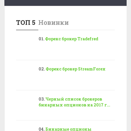
ТОП 5
Новинки
Форекс брокер Tradefred
Форекс брокер StreamForex
Черный список брокеров
бинарных опционов на 2017 г...
Бинарные опционы