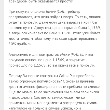
трейдером быть оказывается просто!
При покупке опциона
Выше (Call)
трейдер
предполагает, что цена пойдет вверх. То есть, опцион
будет в прибыли, даже если цена вырастет хотя бы
на один пункт. Допустим, цена открытия была 1,1569,
а закрылся контракт по цене 1,1570. Этого уже будет
достаточно, чтобы получить свои гарантированные
80% прибыли.
Аналогично и для контрактов
Ниже (Put).
Если вы
покупали опцион по цене 1,1569, а закрытие
произошло по 1,1568, то вы окажетесь в прибыли.
Почему бинарные контракты Call и Put приобрели
такую огромную популярность? Основная причина
кроется именно фиксированности прибыли по сделке.
Еще до момента ее заключения мы знаем свои риски
и доходность. Соответственно, может легко
применять мани-менеджмент и распределять своим
капиталом не только в случае успеха, но и