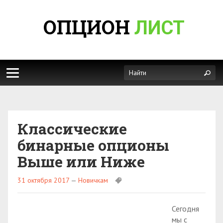
ОПЦИОН
ЛИСТ
Классические
бинарные опционы
Выше или Ниже
31 октября 2017
—
Новичкам
Сегодня
мы с