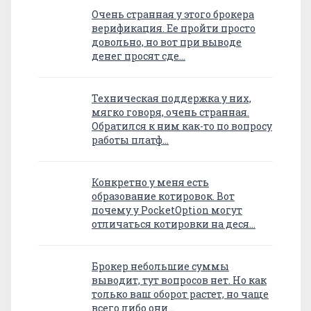
Очень странная у этого брокера
верификация. Ее пройти просто
довольно, но вот при выводе
денег просят сде…
Техническая поддержка у них,
мягко говоря, очень странная.
Обратился к ним как-то по вопросу
работы платф…
Конкретно у меня есть
образование котировок. Вот
почему у PocketOption могут
отличаться котировки на деся…
Брокер небольшие суммы
выводит, тут вопросов нет. Но как
только ваш оборот растет, но чаще
всего либо они…