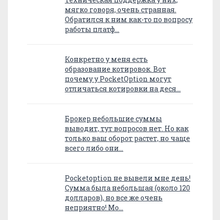
мягко говоря, очень странная.
Обратился к ним как-то по вопросу
работы платф…
Конкретно у меня есть
образование котировок. Вот
почему у PocketOption могут
отличаться котировки на деся…
Брокер небольшие суммы
выводит, тут вопросов нет. Но как
только ваш оборот растет, но чаще
всего либо они…
Pocketoption не вывели мне день!
Сумма была небольшая (около 120
долларов), но все же очень
неприятно! Мо…