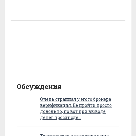
Обсуждения
Очень странная у этого брокера
верификация. Ее пройти просто
довольно, но вот при выводе
денег просят сде…
Техническая поддержка у них,