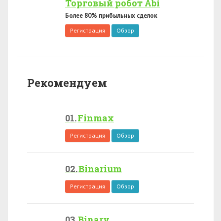
Торговый робот Abi
Более 80% прибыльных сделок
Регистрация
Обзор
Рекомендуем
Finmax
Регистрация
Обзор
Binarium
Регистрация
Обзор
Binary