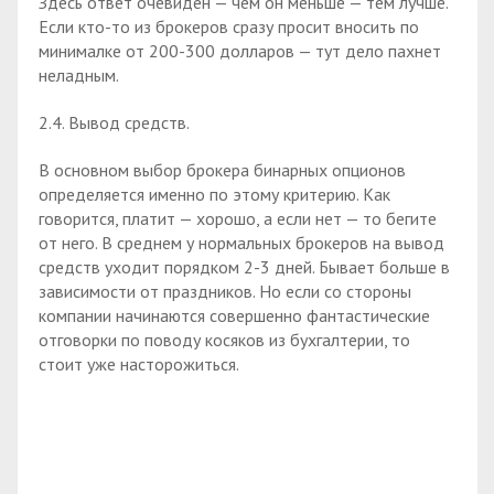
Здесь ответ очевиден — чем он меньше — тем лучше.
Если кто-то из брокеров сразу просит вносить по
минималке от 200-300 долларов — тут дело пахнет
неладным.
2.4. Вывод средств.
В основном выбор брокера бинарных опционов
определяется именно по этому критерию. Как
говорится, платит — хорошо, а если нет — то бегите
от него. В среднем у нормальных брокеров на вывод
средств уходит порядком 2-3 дней. Бывает больше в
зависимости от праздников. Но если со стороны
компании начинаются совершенно фантастические
отговорки по поводу косяков из бухгалтерии, то
стоит уже насторожиться.