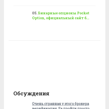
Бинарные опционы Pocket
Option, официальный сайт б...
Обсуждения
Очень странная у этого брокера
верификация. Ее пройти просто