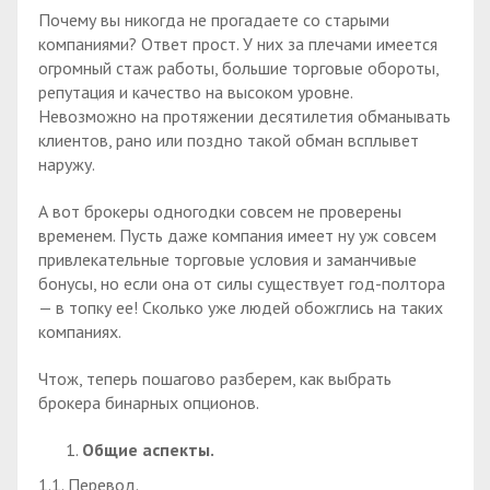
Почему вы никогда не прогадаете со старыми
компаниями? Ответ прост. У них за плечами имеется
огромный стаж работы, большие торговые обороты,
репутация и качество на высоком уровне.
Невозможно на протяжении десятилетия обманывать
клиентов, рано или поздно такой обман всплывет
наружу.
А вот брокеры одногодки совсем не проверены
временем. Пусть даже компания имеет ну уж совсем
привлекательные торговые условия и заманчивые
бонусы, но если она от силы существует год-полтора
— в топку ее! Сколько уже людей обожглись на таких
компаниях.
Чтож, теперь пошагово разберем, как выбрать
брокера бинарных опционов.
Общие аспекты.
1.1. Перевод.