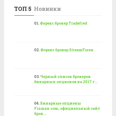
ТОП 5
Новинки
Форекс брокер Tradefred
Форекс брокер StreamForex
Черный список брокеров
бинарных опционов на 2017 г...
Бинарные опционы
Finmax.com, официальный сайт
брок...