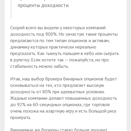
проценты доходности.
Скорей всего вы видели у некоторых компаний
доходность под 900%. Но зачастую такие проценты
предлагаются по тем типам опционов и активам,
динамику которых практически нереально
предсказать. Как тыкнуть пальцем в небо или сыграть
в рулетку. Если хотите так — пожалуйста, но про
стабильность можно забыть.
Итак, наш выбор брокера бинарных опционов будет
основываться на тех, кто предлагает высокую
доходность от 80% при адекватных условиях.
Жадные компании делают повышенных доходность
до 92% на 60-секундных опционах, где торговля
очень похожа на азартную игру и есть большой риск
проиграть.
Вменяемые же брокеры ставят больше процент