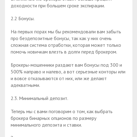
доходности при большем сроке экспирации.
2.2 Бонусы.
На первых порах мы бы рекомендовали вам забыть
про бездепозитные бонусы, так как у них очень
сложная система отработки, которая может только
помочь новичкам влезть в долги перед брокером.
Брокеры-мошенники раздают вам бонусы под 300 и
500% направо и налево, а вот серьезные конторы или
и вовсе отказываются от них, или же делают
адекватными.
2.3. Минимальный депозит.
Теперь мы с вами поговорим о том, как выбрать
брокера бинарных опционов по размеру
минимального депозита и ставки.