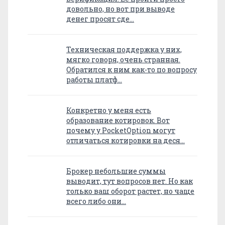
довольно, но вот при выводе
денег просят сде…
Техническая поддержка у них,
мягко говоря, очень странная.
Обратился к ним как-то по вопросу
работы платф…
Конкретно у меня есть
образование котировок. Вот
почему у PocketOption могут
отличаться котировки на деся…
Брокер небольшие суммы
выводит, тут вопросов нет. Но как
только ваш оборот растет, но чаще
всего либо они…