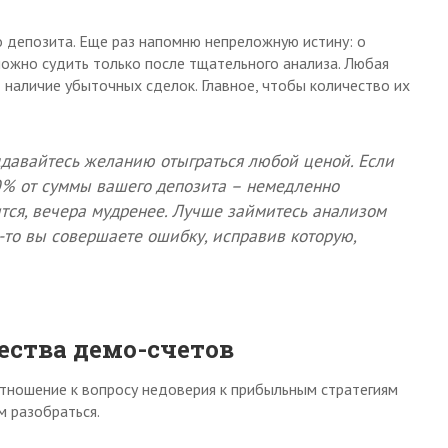
го депозита. Еще раз напомню непреложную истину: о
ожно судить только после тщательного анализа. Любая
 наличие убыточных сделок. Главное, чтобы количество их
давайтесь желанию отыграться любой ценой. Если
0% от суммы вашего депозита – немедленно
ится, вечера мудренее. Лучше займитесь анализом
-то вы совершаете ошибку, исправив которую,
ества демо-счетов
тношение к вопросу недоверия к прибыльным стратегиям
м разобраться.