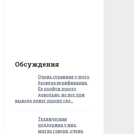
Обсуждения
Очень странная у этого
брокера верификация.
Ее пройти просто
довольно, но вот при
выводе денег просят сде…
Техническая
поддержка у них,
мягко говоря, очень