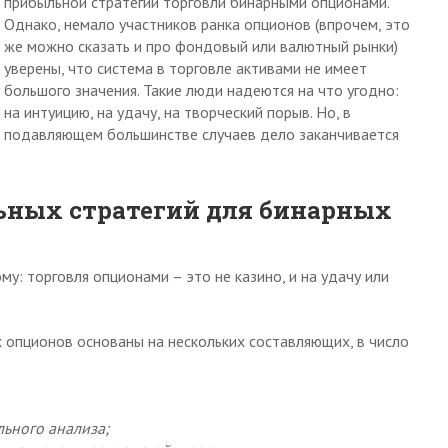
прибыльной стратегии торговли бинарными опционами.
Однако, немало участников ранка опционов (впрочем, это
же можно сказать и про фондовый или валютный рынки)
уверены, что система в торговле активами не имеет
большого значения. Такие люди надеются на что угодно:
на интуицию, на удачу, на творческий порыв. Но, в
подавляющем большинстве случаев дело заканчивается
ных стратегий для бинарных
у: торговля опционами – это не казино, и на удачу или
 опционов основаны на нескольких составляющих, в число
ьного анализа;