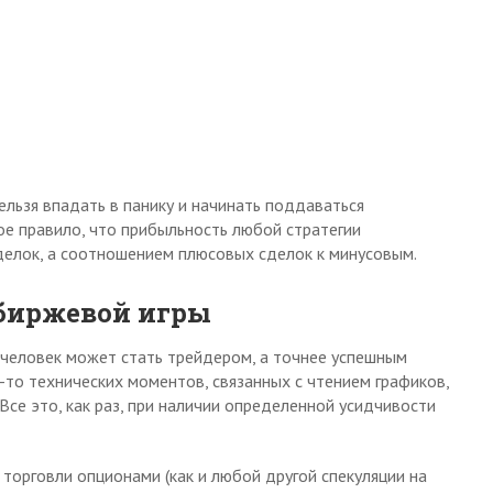
ельзя впадать в панику и начинать поддаваться
е правило, что прибыльность любой стратегии
делок, а соотношением плюсовых сделок к минусовым.
 биржевой игры
й человек может стать трейдером, а точнее успешным
-то технических моментов, связанных с чтением графиков,
Все это, как раз, при наличии определенной усидчивости
орговли опционами (как и любой другой спекуляции на