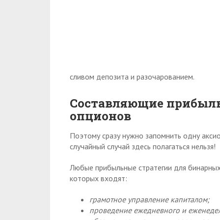
сливом депозита и разочарованием.
Составляющие прибыль
опционов
Поэтому сразу нужно запомнить одну аксиом
случайный случай здесь полагаться нельзя!
Любые прибыльные стратегии для бинарных
которых входят:
грамотное управление капиталом;
проведение ежедневного и еженедел