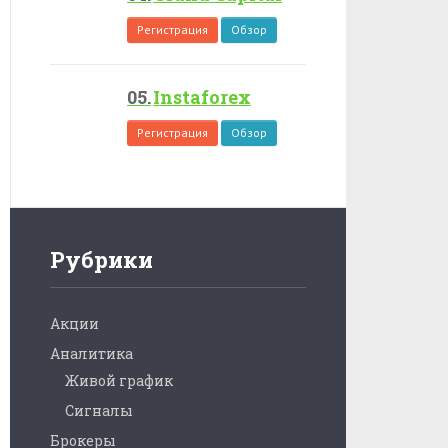
Регистрация
Обзор
Instaforex
Регистрация
Обзор
Рубрики
Акции
Аналитика
Живой график
Сигналы
Брокеры