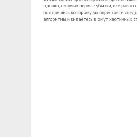
однако, получив первые убытки, все равно 
поддавшись которому вы перестаете следов
алгоритмы и кидаетесь в омут хаотичных с