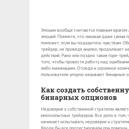
Эмоции вообще считаются главным врагом л
эмоций. Помните, что никакая даже самая 
поможет, если вы подадитесь чувствам. Об
трейдер, не проведя анализ, продолжает н
действий. Рано или поздно такие горе-трей
того, чтобы провести работу над ошибками
либо махинациях. Отсюда и огромное колич
пользователи упорно называют бинарные 
Как создать собственн
бинарных опционов
Недоверие к собственной стратегии являет
многоопытных трейдеров. Все дело в том, 
начинает испытывать недоверие к стратегии
Вроде бы все протестировали при помощи д