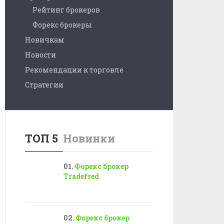
Рейтинг брокеров
Форекс брокеры
Новичкам
Новости
Рекомендации к торговле
Стратегии
ТОП 5
Новинки
Форекс брокер
Tradefred
Форекс брокер