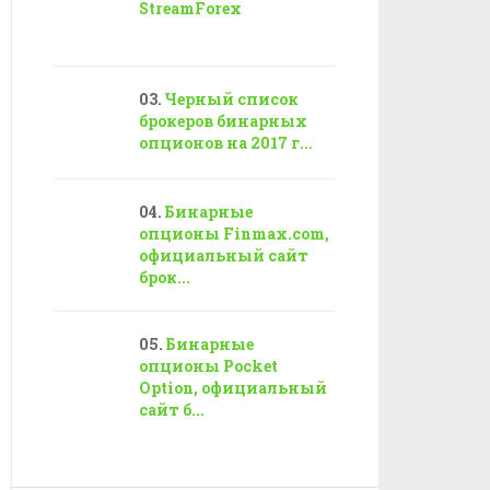
StreamForex
Черный список
брокеров бинарных
опционов на 2017 г...
Бинарные
опционы Finmax.com,
официальный сайт
брок...
Бинарные
опционы Pocket
Option, официальный
сайт б...