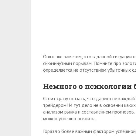
Опять же заметим, что в данной ситуации н
сиюминутным порывам. Помните про золото
определяется не отсутствием убыточных с
Немного о психологии
Стоит сразу сказать, что далеко не кажды
трейдером! И тут дело не в освоении каких
анализом рынка и составлением прогнозов. 
можно успешно освоить.
Гораздо более важным фактором успешной т