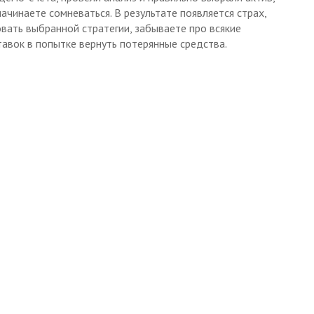
начинаете сомневаться. В результате появляется страх,
ать выбранной стратегии, забываете про всякие
тавок в попытке вернуть потерянные средства.