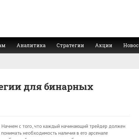
ам
Аналитика
Стратегии
Акции
Новос
егии для бинарных
Начнем с того, что каждый начинающий трейдер должен
понимать необходимость наличия в его арсенале