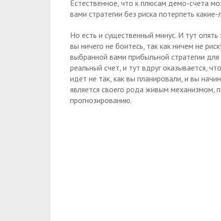
Естественное, что к плюсам демо-счета м
вами стратегии без риска потерпеть какие-
Но есть и существенный минус. И тут опять 
вы ничего не боитесь, так как ничем не рис
выбранной вами прибыльной стратегии для 
реальный счет, и тут вдруг оказывается, ч
идет не так, как вы планировали, и вы начин
является своего рода живым механизмом, п
прогнозированию.