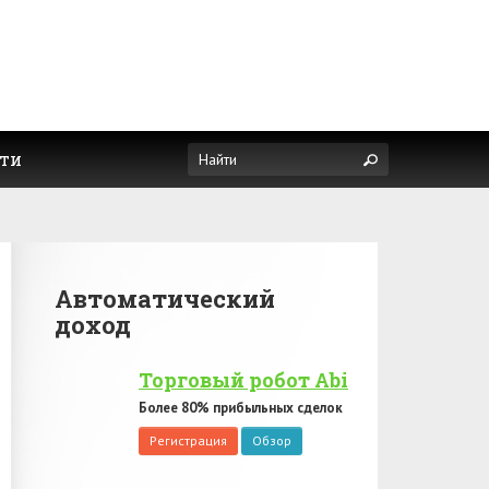
ти
Автоматический
доход
Торговый робот Abi
Более 80% прибыльных сделок
Регистрация
Обзор