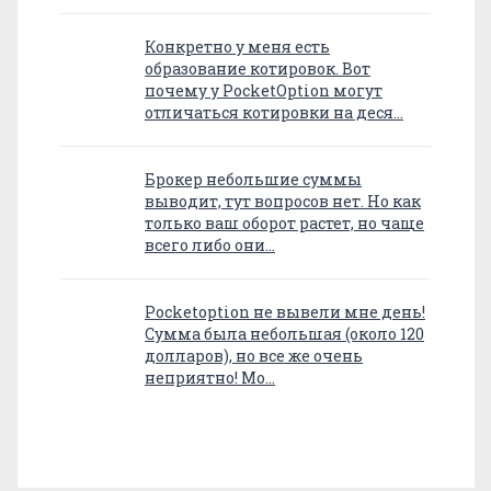
Конкретно у меня есть
образование котировок. Вот
почему у PocketOption могут
отличаться котировки на деся…
Брокер небольшие суммы
выводит, тут вопросов нет. Но как
только ваш оборот растет, но чаще
всего либо они…
Pocketoption не вывели мне день!
Сумма была небольшая (около 120
долларов), но все же очень
неприятно! Мо…