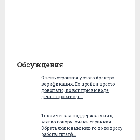
Обсуждения
Очень странная у этого брокера
верификация. Ее пройти просто
довольно, но вот при выводе
денег просят сде…
Техническая поддержка у них,
мягко говоря, очень странная.
Обратился к ним как-то по вопросу
работы платф…