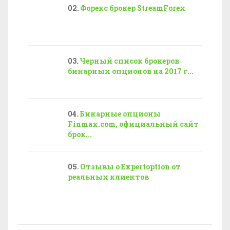
Форекс брокер StreamForex
Черный список брокеров
бинарных опционов на 2017 г...
Бинарные опционы
Finmax.com, официальный сайт
брок...
Отзывы о Expertoption от
реальных клиентов