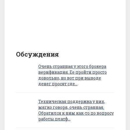
Обсуждения
Очень странная у этого брокера
верификация. Ее пройти просто
довольно, но вот при выводе
денег просят сде…
Техническая поддержка у них,
мягко говоря, очень странная.
Обратился к ним как-то по вопросу
работы платф…