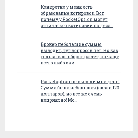
Конкретно у меня есть
образование котировок. Вот
почему у PocketOption могут
отличаться котировки на деся…
Брокер небольшие суммы
выводит, тут вопросов нет. Но как
только ваш оборот растет, но чаще
всего либо они…
Pocketoption не вывели мне день!
Сумма была небольшая (около 120
долларов), но все же очень
неприятно! Мо…