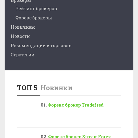
Брокеры
Рейтинг брокеров
Форекс брокеры
Новичкам
Новости
Рекомендации к торговле
Стратегии
ТОП 5
Новинки
Форекс брокер Tradefred
Форекс брокер StreamForex