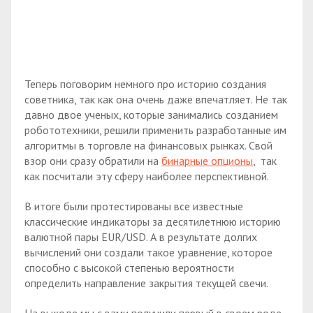
Теперь поговорим немного про историю создания
советника, так как она очень даже впечатляет. Не так
давно двое ученых, которые занимались созданием
робототехники, решили применить разработанные им
алгоритмы в торговле на финансовых рынках. Свой
взор они сразу обратили на
бинарные опционы
, так
как посчитали эту сферу наиболее перспективной.
В итоге были протестированы все известные
классические индикаторы за десятилетнюю историю
валютной пары EUR/USD. А в результате долгих
вычислений они создали такое уравнение, которое
способно с высокой степенью вероятности
определить направление закрытия текущей свечи.
На выходе мы с вами получили первый в своем роде