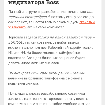
индикатора Boss
Данный инструмент разработан исключительно
под
терминал Метатрейдер 4
, поэтому если у вас его до
сих пор нет, то настоятельно рекомендуем
скачать и
установить
его на свой компьютер.
Торговля ведется
только по одной валютной паре —
EUR/USD
, так как советник разрабатывался
исключительно под нее. Рабочий таймфрейм только
H1 или H4. На более младших таймфреймах
индикатор Boss для бинарных опционов будет
давать много ложных сигналов.
Рекомендованный срок экспирации
— равный
величине выбранного таймфрейма с момента
появления сигнала.
Привлекательность разработанного советника
заключается в том, что торговля по нему ведется
круглосуточно. А значит, в любое удобное для вас