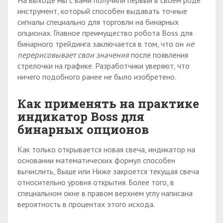
инструмент, который способен выдавать точные
сигналы специально для торговли на бинарных
опционах. Главное преимущество робота Boss для
бинарного трейдинга заключается в том, что он
не
перерисовывает свои значения
после появления
стрелочки на графике. Разработчики уверяют, что
ничего подобного ранее не было изобретено.
Как применять на практике
индикатор Boss для
бинарных опционов
Как только открывается новая свеча, индикатор на
основании математических формул способен
вычислить, Выше или Ниже закроется текущая свеча
относительно уровня открытия. Более того, в
специальном окне в правом верхнем углу написана
вероятность в процентах этого исхода.