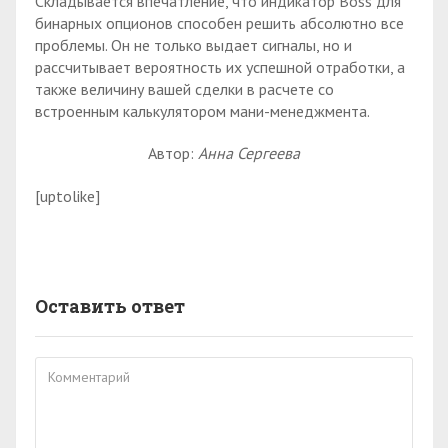
Складывается впечатление, что индикатор Boss для
бинарных опционов способен решить абсолютно все
проблемы. Он не только выдает сигналы, но и
рассчитывает вероятность их успешной отработки, а
также величину вашей сделки в расчете со
встроенным калькулятором мани-менеджмента.
Автор:
Анна Сергеева
[uptolike]
Оставить ответ