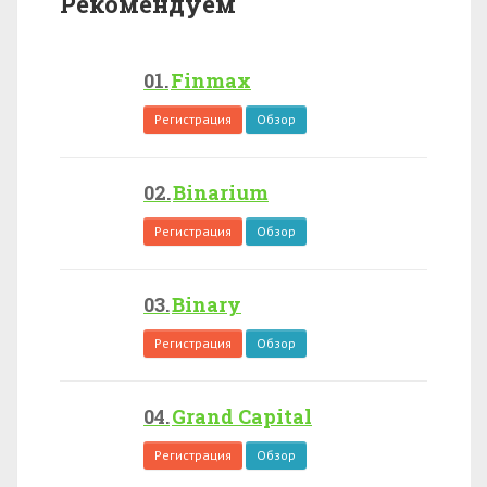
Рекомендуем
Finmax
Регистрация
Обзор
Binarium
Регистрация
Обзор
Binary
Регистрация
Обзор
Grand Capital
Регистрация
Обзор