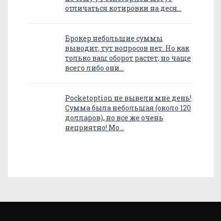
отличаться котировки на деся…
Брокер небольшие суммы
выводит, тут вопросов нет. Но как
только ваш оборот растет, но чаще
всего либо они…
Pocketoption не вывели мне день!
Сумма была небольшая (около 120
долларов), но все же очень
неприятно! Мо…