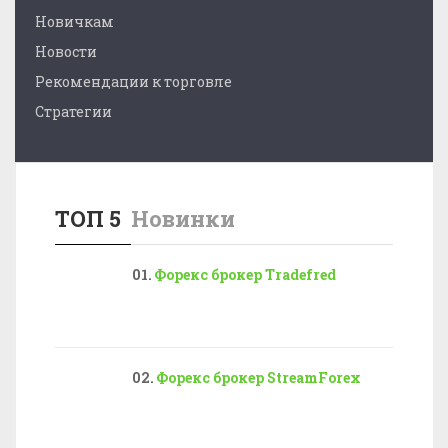
Новичкам
Новости
Рекомендации к торговле
Стратегии
ТОП 5
Новинки
Форекс брокер Tradefred
Форекс брокер StreamForex