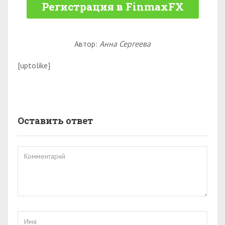
Регистрация в FinmaxFX
Автор:
Анна Сергеева
[uptolike]
Оставить ответ