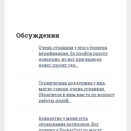
Обсуждения
Очень странная у этого брокера
верификация. Ее пройти просто
довольно, но вот при выводе
денег просят сде…
Техническая поддержка у них,
мягко говоря, очень странная.
Обратился к ним как-то по вопросу
работы платф…
Конкретно у меня есть
образование котировок. Вот
почему у PocketOption могут