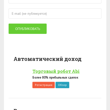
Автоматический доход
Торговый робот Abi
Более 80% прибыльных сделок
Регистрация
Обзор