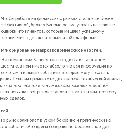
Чтобы работа на финансовых рынках стала еще более
эффективной, брокер Биномо решил указать на главные
ошибки иго клиентов, которые мешают успешному
заключению сделок на знаменитой платформе.
Игнорирование макроэкономиеских новостей.
Экономический Календарь находится в свободном
доступе, в нем имеется абсолютно вся информация по
отчетам и важным событиям, которые могут оказать
рения. Если вы применяете для анализа технический анализ,
влю за полчаса до и после выхода важных новостей
.
ынках повышается, рынок становится хаотичным, поэтому
ных сделок.
тей.
то рынок замирает в узком боковике и практически не
с до события. Это время совершенно бесполезное для