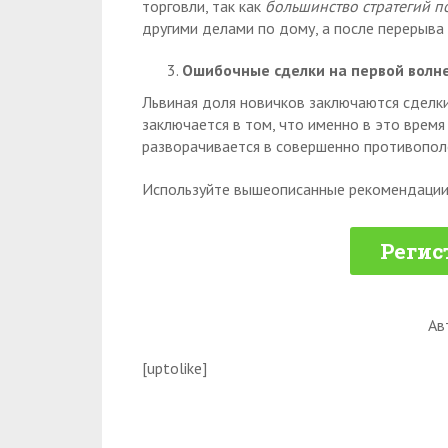
торговли, так как
большинство стратегий по
другими делами по дому, а после перерыва
Ошибочные сделки на первой волне
Львиная доля новичков заключаются сделки
заключается в том, что именно в это врем
разворачивается в совершенно противопол
Используйте вышеописанные рекомендации 
Регис
Ав
[uptolike]