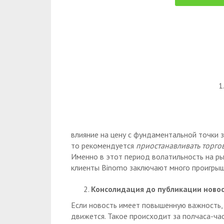
влияние на цену с фундаментальной точки з
то рекомендуется
приостанавливать торго
Именно в этот период волатильность на р
клиенты Binomo заключают много проигрыш
Консолидация до публикации новос
Если новость имеет повышенную важность, 
движется. Такое происходит за полчаса-ча