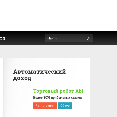
ти
Автоматический
доход
Торговый робот Abi
Более 80% прибыльных сделок
Регистрация
Обзор