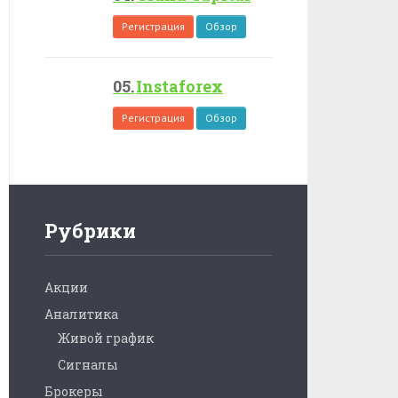
Регистрация
Обзор
Instaforex
Регистрация
Обзор
Рубрики
Акции
Аналитика
Живой график
Сигналы
Брокеры