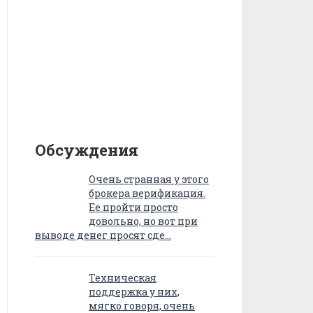
Обсуждения
Очень странная у этого
брокера верификация.
Ее пройти просто
довольно, но вот при
выводе денег просят сде…
Техническая
поддержка у них,
мягко говоря, очень