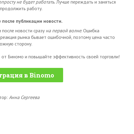
просту не будет работать.
Лучше переждать и заняться
 продолжить работу.
 после публикации новости.
 после новости сразу
на первой волне
. Ошибка
я реакция рынка бывает ошибочной, поэтому цена часто
ожную сторону.
от Биномо и повышайте эффективность своей торговли!
трация в Binomo
тор:
Анна Сергеева