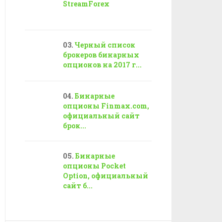
StreamForex
Черный список
брокеров бинарных
опционов на 2017 г...
Бинарные
опционы Finmax.com,
официальный сайт
брок...
Бинарные
опционы Pocket
Option, официальный
сайт б...