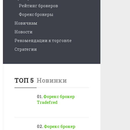
Рейтинг брокеров
Форекс брокеры
Новичкам
Новости
Рекомендации к торговле
Стратегии
ТОП 5
Новинки
Форекс брокер
Tradefred
Форекс брокер