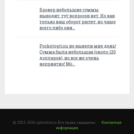
Брокер небольшие суммы
выводит, тут вопросов нет. Но как
только ваш оборот растет, но чаще
всего либо они…
Pocketoption не вывели мне день!
Сумма была небольшая (около 120
долларов), но все же очень
неприятно! Мо…
© 2015-2026 optionlist.ru. Все права защищены ·
Контактная
информация