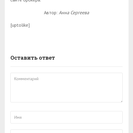
Автор:
Анна Сергеева
[uptolike]
Оставить ответ