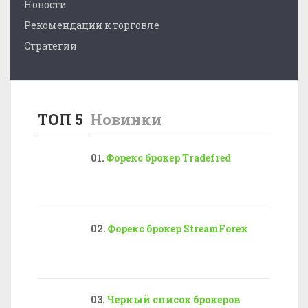
Новости
Рекомендации к торговле
Стратегии
ТОП 5
Новинки
Форекс брокер Tradefred
Форекс брокер StreamForex
Черный список брокеров