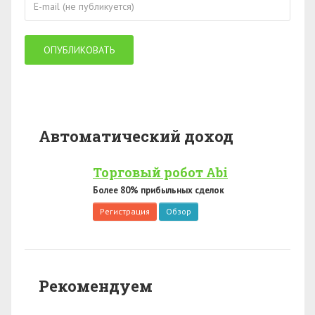
Автоматический доход
Торговый робот Abi
Более 80% прибыльных сделок
Регистрация
Обзор
Рекомендуем