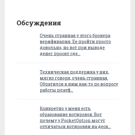
Обсуждения
Очень странная у этого брокера
верификация. Ее пройти просто
довольно, но вот при выводе
денег просят сде…
Техническая поддержка у них,
мягко говоря, очень странная.
Обратился к ним как-то по вопросу
работы платф…
Конкретно у меня есть
образование котировок. Вот
почему у PocketOption могут
отличаться котировки на деся…