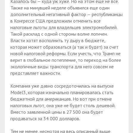
Казалось бы — куда уж хуже. Но на этом еще не все.
Также на минувшей неделе объявился еще один
дополнительный негативный фактор — республиканцы
в Конгрессе США предложили отменить все
налоговые льготы для владельцев электромобилей.
Такой расклад с одной стороны волне логичен.
Власти хотят восполнить ту дыру в бюджете,
которая может образоваться (а так и будет) за счет
новой налоговой реформы. Если учесть, что Трамп не
верит в глобальное потепление, то переход на более
экологичные виды транспорта для него совсем не
представляет важности.
Компания уже давно сосредоточилась на выпуске
Model3, которая изначально планировалась стать
бюджетной для американцев. Но вот при отмене
налоговых льгот, она уже не будет столь дешевой.
Вместо заявленной цены в 27 500 она будет
продаваться за 34 000 долларов.
Тем не менее, несмотря на весь описанный выше