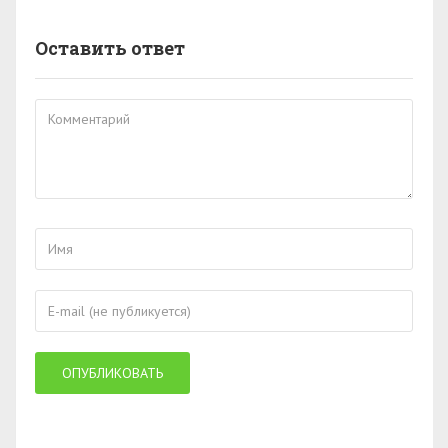
Оставить ответ