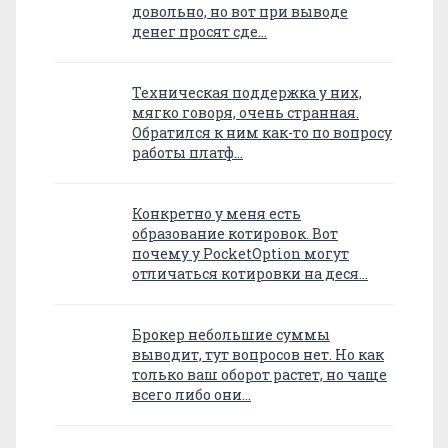
довольно, но вот при выводе
денег просят сде…
Техническая поддержка у них,
мягко говоря, очень странная.
Обратился к ним как-то по вопросу
работы платф…
Конкретно у меня есть
образование котировок. Вот
почему у PocketOption могут
отличаться котировки на деся…
Брокер небольшие суммы
выводит, тут вопросов нет. Но как
только ваш оборот растет, но чаще
всего либо они…