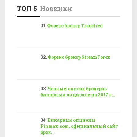
ТОП 5
Новинки
Форекс брокер Tradefred
Форекс брокер StreamForex
Черный список брокеров
бинарных опционов на 2017 г...
Бинарные опционы
Finmax.com, официальный сайт
брок...