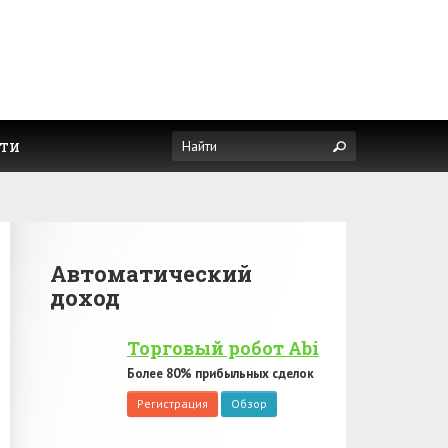
ти
Автоматический
доход
Торговый робот Abi
Более 80% прибыльных сделок
Регистрация
Обзор