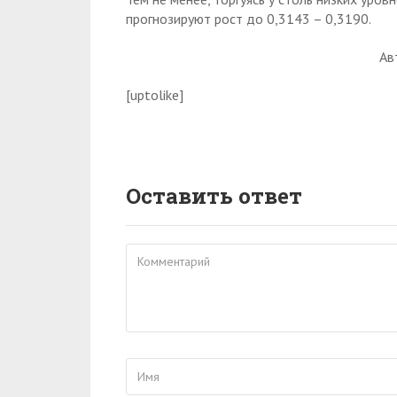
прогнозируют рост до 0,3143 – 0,3190.
Ав
[uptolike]
Оставить ответ