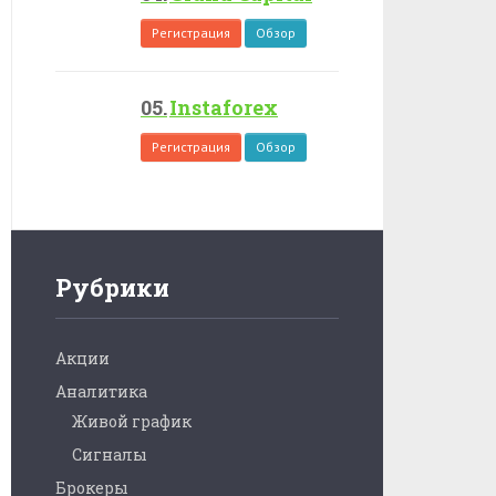
Регистрация
Обзор
Instaforex
Регистрация
Обзор
Рубрики
Акции
Аналитика
Живой график
Сигналы
Брокеры