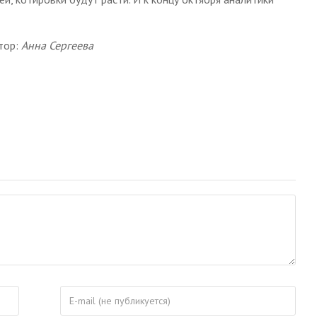
тор:
Анна Сергеева