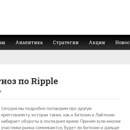
ам
Аналитика
Стратегии
Акции
Новос
оз по Ripple
Сегодня мы подробно поговорим про другую
криптовалюту, которая также, как и Биткоин и Лайткоин
набирает обороты в последнее время. Причем если многие
участники рынка сомневаются, будет ли Биткоин и дальше