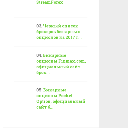
StreamForex
Черный список
брокеров бинарных
опционов на 2017 г...
Бинарные
опционы Finmax.com,
официальный сайт
брок...
Бинарные
опционы Pocket
Option, официальный
сайт б...