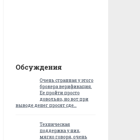
Обсуждения
Очень странная у этого
брокера верификация.
Ее пройти просто
довольно, но вот при
выводе денег просят сде…
Техническая
поддержка у них,
мягко говоря, очень