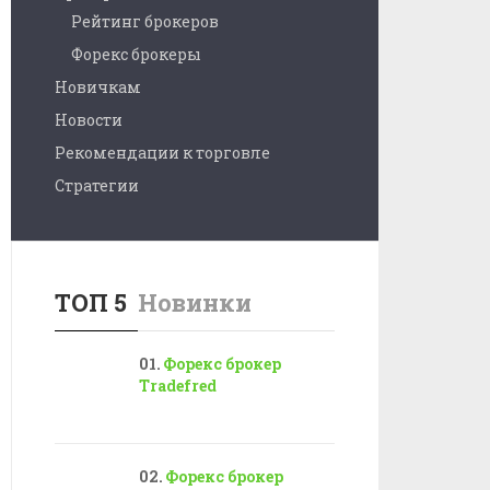
Рейтинг брокеров
Форекс брокеры
Новичкам
Новости
Рекомендации к торговле
Стратегии
ТОП 5
Новинки
Форекс брокер
Tradefred
Форекс брокер