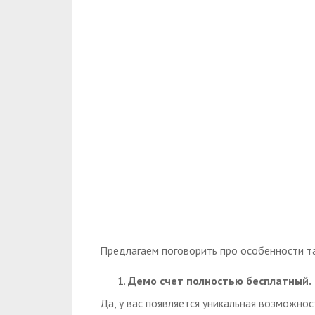
Предлагаем поговорить про особенности та
Демо счет полностью бесплатный.
Да, у вас появляется уникальная возможно