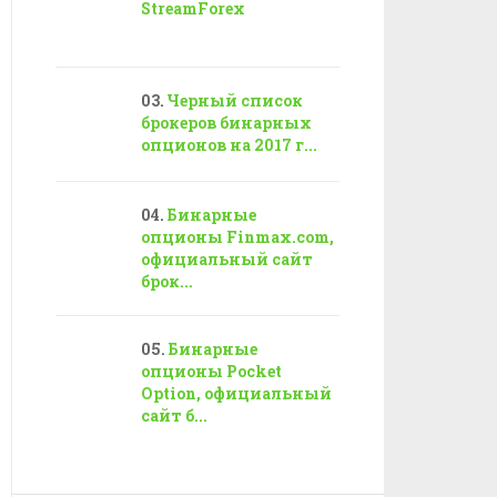
StreamForex
Черный список
брокеров бинарных
опционов на 2017 г...
Бинарные
опционы Finmax.com,
официальный сайт
брок...
Бинарные
опционы Pocket
Option, официальный
сайт б...