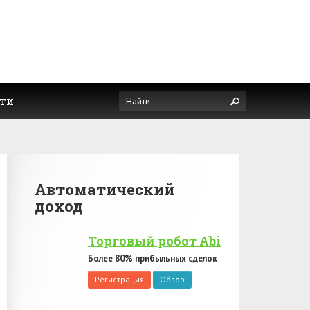
ти
Автоматический
доход
Торговый робот Abi
Более 80% прибыльных сделок
Регистрация
Обзор