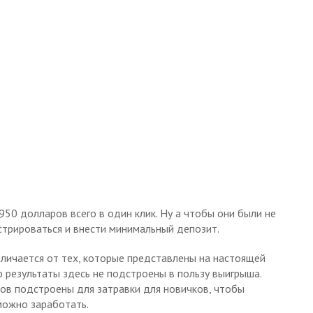
950 долларов всего в один клик. Ну а чтобы они были не
стрироваться и внести минимальный депозит.
тличается от тех, которые представлены на настоящей
о результаты здесь не подстроены в пользу выигрыша.
ов подстроены для затравки для новичков, чтобы
можно заработать.