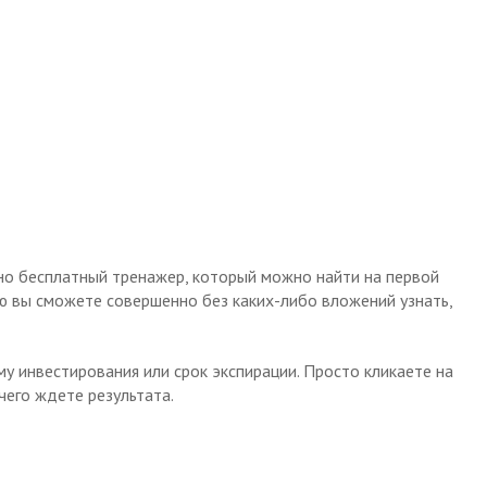
о бесплатный тренажер, который можно найти на первой
ью вы сможете совершенно без каких-либо вложений узнать,
у инвестирования или срок экспирации. Просто кликаете на
чего ждете результата.