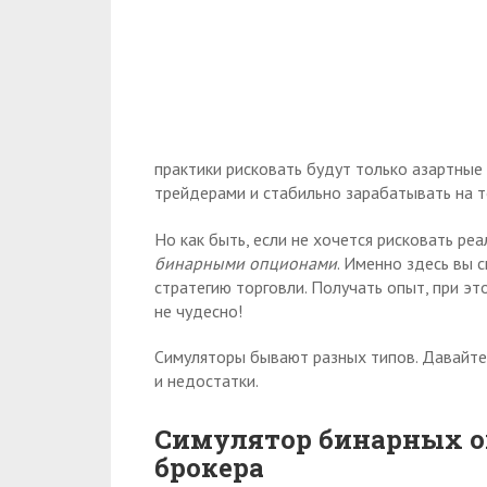
практики рисковать будут только азартные 
трейдерами и стабильно зарабатывать на то
Но как быть, если не хочется рисковать ре
бинарными опционами
. Именно здесь вы 
стратегию торговли. Получать опыт, при эт
не чудесно!
Симуляторы бывают разных типов. Давайте
и недостатки.
Симулятор бинарных оп
брокера