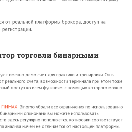
ся от реальной платформы брокера, доступ на
 регистрации.
ятор торговли бинарными
ют именно демо счет для практики и тренировки. Он в
от реального счета, возможности терминала при этом тоже
олный доступ ко всем функциям, с помощью которого можно
к
FiNMAX
, Binomo убрали все ограничения по использованию
и бинарными опционами вы можете использовать
ств здесь регулярно пополняется, котировки соответствуют
ля анализа ничем не отличается от настоящей платформы.