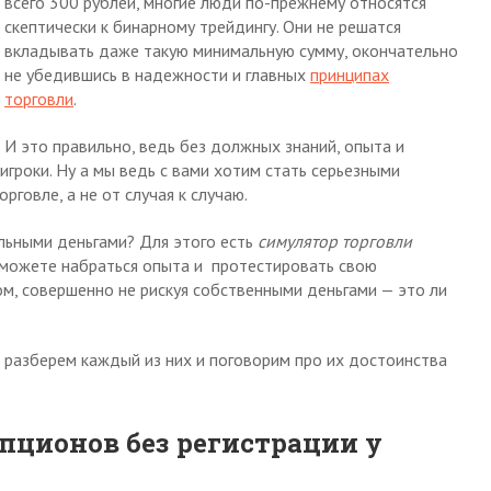
всего 300 рублей, многие люди по-прежнему относятся
скептически к бинарному трейдингу. Они не решатся
вкладывать даже такую минимальную сумму, окончательно
не убедившись в надежности и главных
принципах
торговли
.
И это правильно, ведь без должных знаний, опыта и
игроки. Ну а мы ведь с вами хотим стать серьезными
рговле, а не от случая к случаю.
альными деньгами? Для этого есть
симулятор торговли
сможете набраться опыта и протестировать свою
ом, совершенно не рискуя собственными деньгами — это ли
 разберем каждый из них и поговорим про их достоинства
ционов без регистрации у