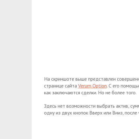
На скриншоте выше представлен совершенн
странице сайта
Verum Option
. С его помощ
как заключаются сделки. Но не более того.
Здесь нет возможности выбрать актив, сумм
одну из двух кнопок Вверх или Вниз, после 