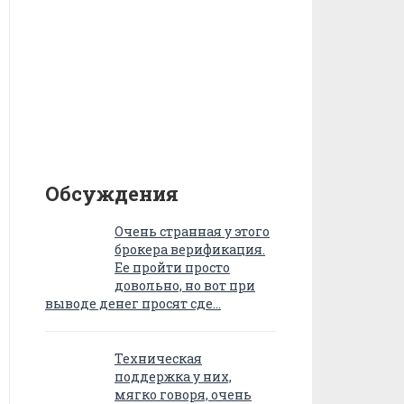
Обсуждения
Очень странная у этого
брокера верификация.
Ее пройти просто
довольно, но вот при
выводе денег просят сде…
Техническая
поддержка у них,
мягко говоря, очень