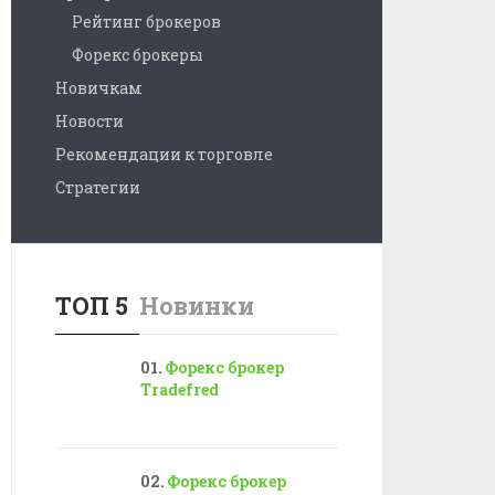
Рейтинг брокеров
Форекс брокеры
Новичкам
Новости
Рекомендации к торговле
Стратегии
ТОП 5
Новинки
Форекс брокер
Tradefred
Форекс брокер