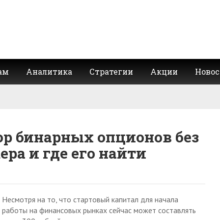
ам
Аналитика
Стратегии
Акции
Новос
ор бинарных опционов без
ера и где его найти
Несмотря на то, что стартовый капитал для начала
работы на финансовых рынках сейчас может составлять