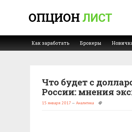
ОПЦИОН
ЛИСТ
Как заработать
Брокеры
Новичк
Что будет с долла
России: мнения эк
15 января 2017
—
Аналитика