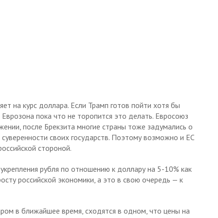
ет на курс доллара. Если Трамп готов пойти хотя бы
 Еврозона пока что не торопится это делать. Евросоюз
жении, после Брекзита многие страны тоже задумались о
 суверенности своих государств. Поэтому возможно и ЕС
российской стороной.
укрепления рубля по отношению к доллару на 5-10% как
осту российской экономики, а это в свою очередь — к
аром в ближайшее время, сходятся в одном, что цены на