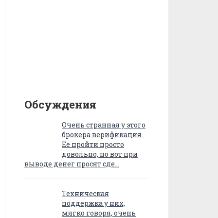
Обсуждения
Очень странная у этого
брокера верификация.
Ее пройти просто
довольно, но вот при
выводе денег просят сде…
Техническая
поддержка у них,
мягко говоря, очень