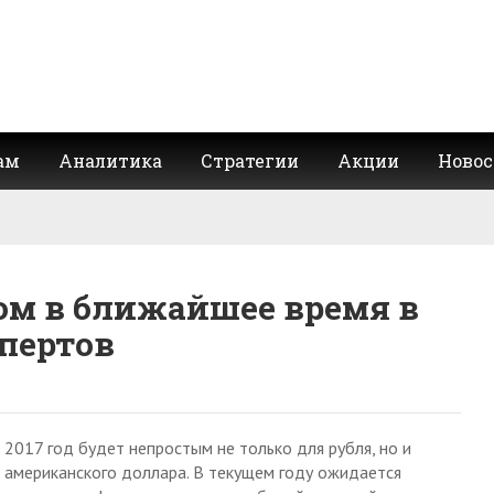
ам
Аналитика
Стратегии
Акции
Новос
ром в ближайшее время в
спертов
2017 год будет непростым не только для рубля, но и
американского доллара. В текущем году ожидается