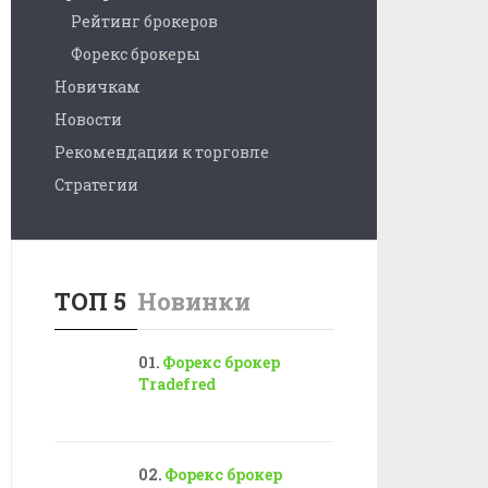
Рейтинг брокеров
Форекс брокеры
Новичкам
Новости
Рекомендации к торговле
Стратегии
ТОП 5
Новинки
Форекс брокер
Tradefred
Форекс брокер