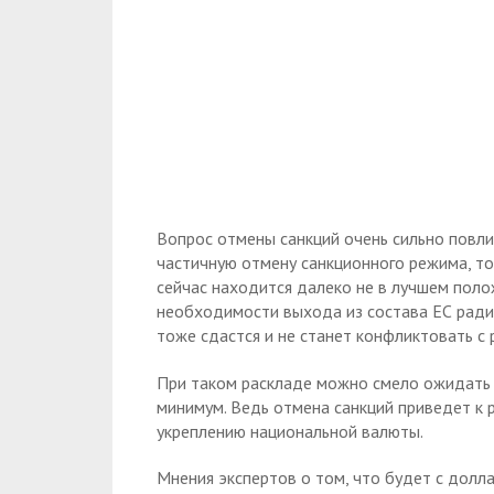
Вопрос отмены санкций очень сильно повлия
частичную отмену санкционного режима, то
сейчас находится далеко не в лучшем поло
необходимости выхода из состава ЕС ради
тоже сдастся и не станет конфликтовать с 
При таком раскладе можно смело ожидать 
минимум. Ведь отмена санкций приведет к р
укреплению национальной валюты.
Мнения экспертов о том, что будет с долл