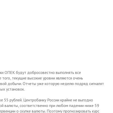
ники ОПЕК будут добросовестно выполнять все
 того, текущие высокие уровни являются очень
вой добычи. Отчеты уже которую неделю подряд сигналят
ых установок.
же 55 рублей. Центробанку России крайне не выгодно
ой валюты, соответственно при любом падении ниже 59
ервенции о скупке валюты. Поэтому прогнозировать курс