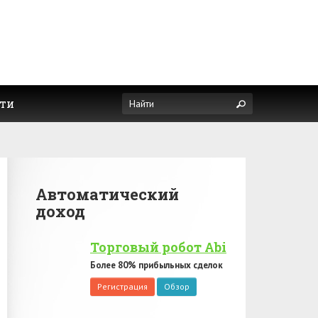
ти
Автоматический
доход
Торговый робот Abi
Более 80% прибыльных сделок
Регистрация
Обзор