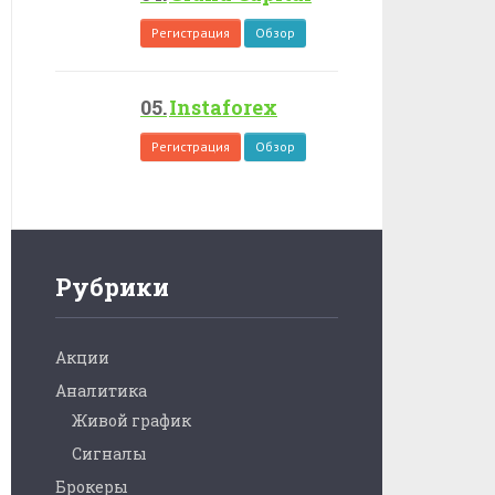
Регистрация
Обзор
Instaforex
Регистрация
Обзор
Рубрики
Акции
Аналитика
Живой график
Сигналы
Брокеры