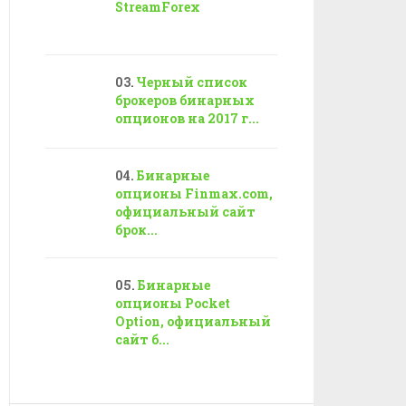
StreamForex
Черный список
брокеров бинарных
опционов на 2017 г...
Бинарные
опционы Finmax.com,
официальный сайт
брок...
Бинарные
опционы Pocket
Option, официальный
сайт б...