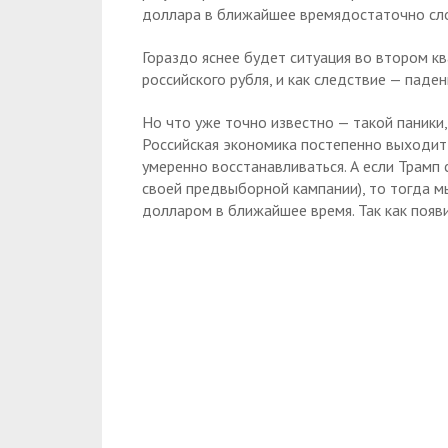
доллара в ближайшее времядостаточно сл
Гораздо яснее будет ситуация во втором к
российского рубля, и как следствие — паде
Но что уже точно известно — такой паники,
Российская экономика постепенно выходит и
умеренно восстанавливаться. А если Трамп с
своей предвыборной кампании), то тогда м
долларом в ближайшее время. Так как появ