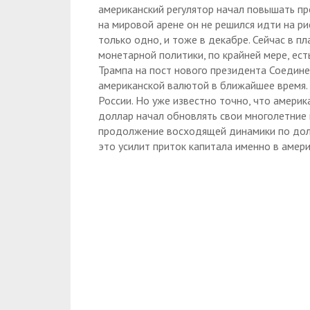
американский регулятор начал повышать пр
на мировой арене он не решился идти на р
только одно, и тоже в декабре. Сейчас в 
монетарной политики, по крайней мере, ест
Трампа на пост нового президента Соедин
американской валютой в ближайшее время. Т
России. Но уже известно точно, что америк
доллар начал обновлять свои многолетние
продолжение восходящей динамики по долл
это усилит приток капитала именно в амер