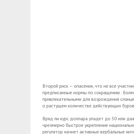
Второй риск — опасения, что не все участ
предписанные нормы по сокращению . Более
привлекательными для возрождения сланце
о растущем количестве действующих буров
Вряд ли курс доллара упадет до 50 или да
чрезмерно быстрое укрепление национальн
регулятор начнет активные вербальные инт