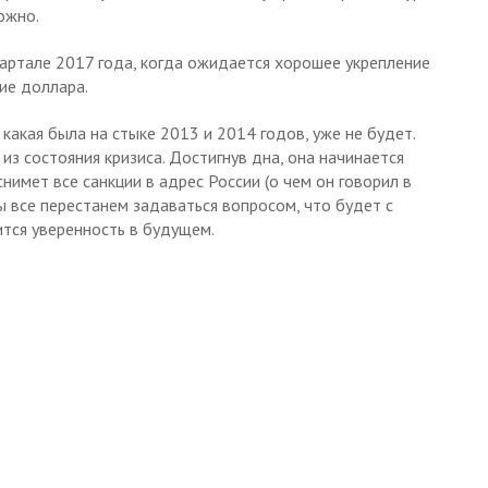
ожно.
вартале 2017 года, когда ожидается хорошее укрепление
ние доллара.
 какая была на стыке 2013 и 2014 годов, уже не будет.
з состояния кризиса. Достигнув дна, она начинается
нимет все санкции в адрес России (о чем он говорил в
ы все перестанем задаваться вопросом, что будет с
ится уверенность в будущем.