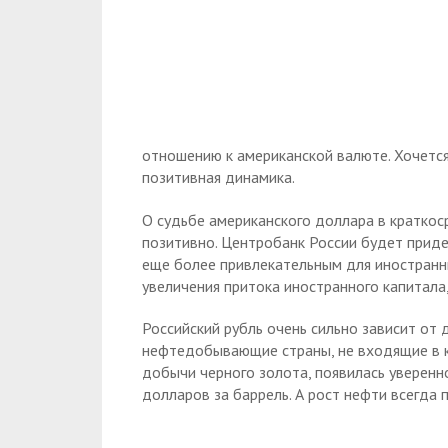
отношению к американской валюте. Хочется
позитивная динамика.
О судьбе американского доллара в краткос
позитивно. Центробанк России будет приде
еще более привлекательным для иностранн
увеличения притока иностранного капитала,
Российский рубль очень сильно зависит от 
нефтедобывающие страны, не входящие в к
добычи черного золота, появилась уверенн
долларов за баррель. А рост нефти всегда 