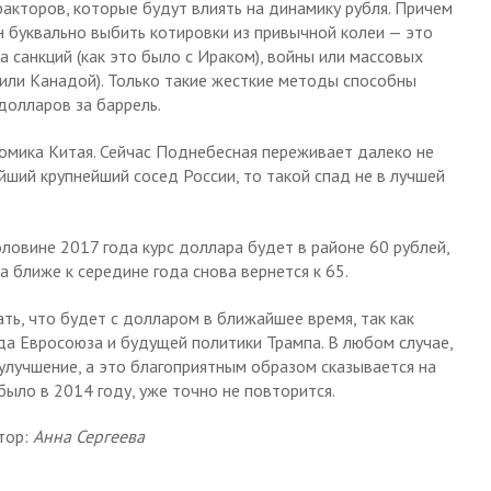
кторов, которые будут влиять на динамику рубля. Причем
 буквально выбить котировки из привычной колеи — это
а санкций (как это было с Ираком), войны или массовых
 или Канадой). Только такие жесткие методы способны
долларов за баррель.
омика Китая. Сейчас Поднебесная переживает далеко не
йший крупнейший сосед России, то такой спад не в лучшей
ловине 2017 года курс доллара будет в районе 60 рублей,
а ближе к середине года снова вернется к 65.
ть, что будет с долларом в ближайшее время, так как
а Евросоюза и будущей политики Трампа. В любом случае,
улучшение, а это благоприятным образом сказывается на
 было в 2014 году, уже точно не повторится.
тор:
Анна Сергеева